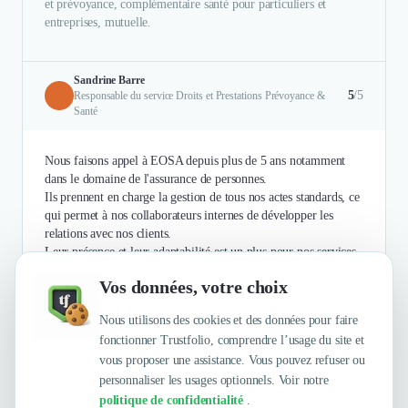
et prévoyance, complémentaire santé pour particuliers et
entreprises, mutuelle.
Sandrine Barre
5
/5
Responsable du service Droits et Prestations Prévoyance &
Santé
Nous faisons appel à EOSA depuis plus de 5 ans notamment
dans le domaine de l'assurance de personnes.
Ils prennent en charge la gestion de tous nos actes standards, ce
qui permet à nos collaborateurs internes de développer les
relations avec nos clients.
Leur présence et leur adaptabilité est un plus pour nos services.
Vos données, votre choix
Authentifié le 26/11/2020 par
En savoir plus
Nous utilisons des cookies et des données pour faire
fonctionner Trustfolio, comprendre l’usage du site et
vous proposer une assistance. Vous pouvez refuser ou
personnaliser les usages optionnels. Voir notre
politique de confidentialité
.