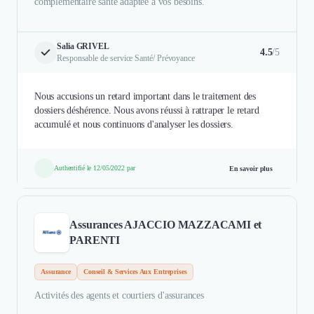
complémentaire santé adaptée à vos besoins.
Salia GRIVEL
4.5
/5
Responsable de service Santé/ Prévoyance
Nous accusions un retard important dans le traitement des
dossiers déshérence. Nous avons réussi à rattraper le retard
accumulé et nous continuons d'analyser les dossiers.
Authentifié le 12/05/2022 par
En savoir plus
Assurances AJACCIO MAZZACAMI et
PARENTI
Assurance
Conseil & Services Aux Entreprises
Activités des agents et courtiers d'assurances