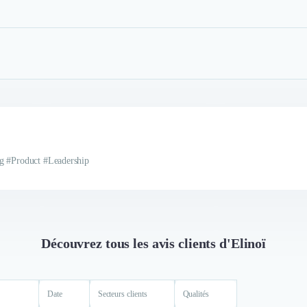
ng #Product #Leadership
Découvrez tous les avis clients d'Elinoï
Date
Secteurs clients
Qualités