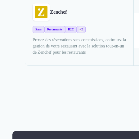
Zenchef
Saas
Restaurants
B2C
+2
Prenez des réservations sans commissions, optimisez la
gestion de votre restaurant avec la solution tout-en-un
de Zenchef pour les restaurants