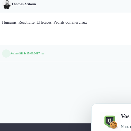
Thomas Zeitoun
Humains, Réactivité, Efficaces, Profils commerciaux
Authentifié le 15/06/2017 par
Vos 
Nous u