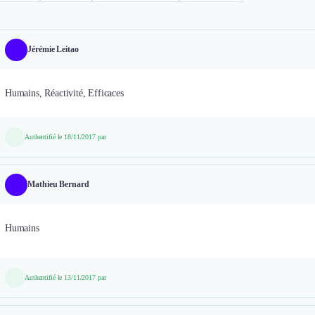
Jérémie Leitao
Humains, Réactivité, Efficaces
Authentifié le 18/11/2017 par
Mathieu Bernard
Humains
Authentifié le 13/11/2017 par