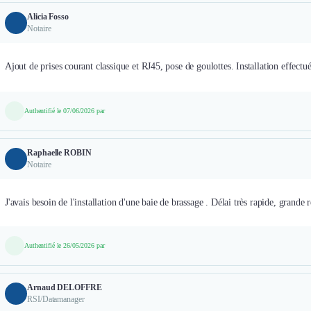
Alicia Fosso
Notaire
Ajout de prises courant classique et RJ45, pose de goulottes. Installation effect
Authentifié le 07/06/2026 par
Raphaelle ROBIN
Notaire
J'avais besoin de l'installation d'une baie de brassage . Délai très rapide, grande r
Authentifié le 26/05/2026 par
Arnaud DELOFFRE
RSI/Datamanager