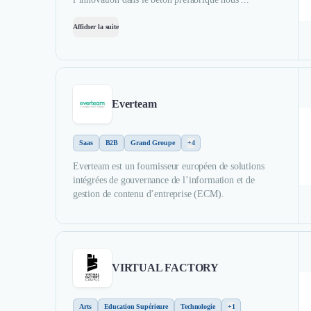
Afficher la suite
Everteam
Saas
B2B
Grand Groupe
+4
Everteam est un fournisseur européen de solutions
intégrées de gouvernance de l’information et de
gestion de contenu d’entreprise (ECM).
VIRTUAL FACTORY
Arts
Education Supérieure
Technologie
+1