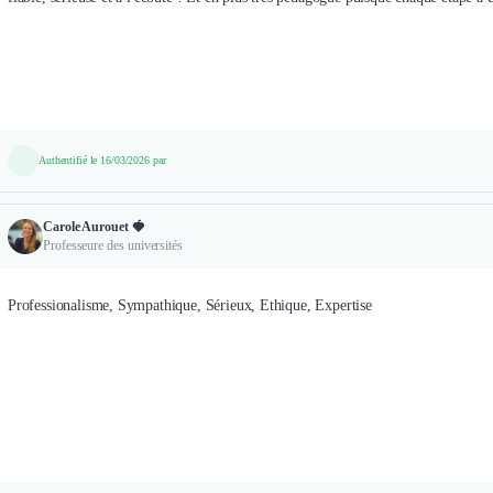
Authentifié le 16/03/2026 par
Carole Aurouet 🍓
Professeure des universités
Professionalisme, Sympathique, Sérieux, Ethique, Expertise