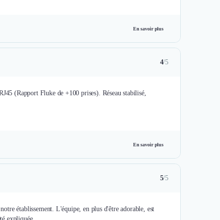
En savoir plus
4
/5
RJ45 (Rapport Fluke de +100 prises). Réseau stabilisé,
En savoir plus
5
/5
 notre établissement. L'équipe, en plus d'être adorable, est
été expliquée