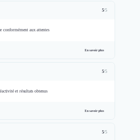
5
/5
uée conformément aux attentes
En savoir plus
5
/5
éactivité et résultats obtenus
En savoir plus
5
/5