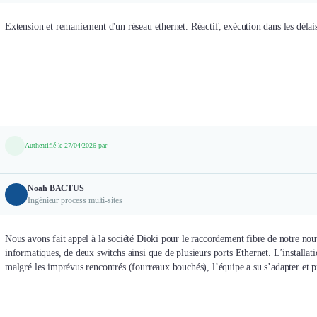
Extension et remaniement d'un réseau ethernet. Réactif, exécution dans les délai
Authentifié le 27/04/2026 par
Noah BACTUS
Ingénieur process multi-sites
Nous avons fait appel à la société Dioki pour le raccordement fibre de notre nouve
informatiques, de deux switchs ainsi que de plusieurs ports Ethernet. L’installatio
malgré les imprévus rencontrés (fourreaux bouchés), l’équipe a su s’adapter et pr