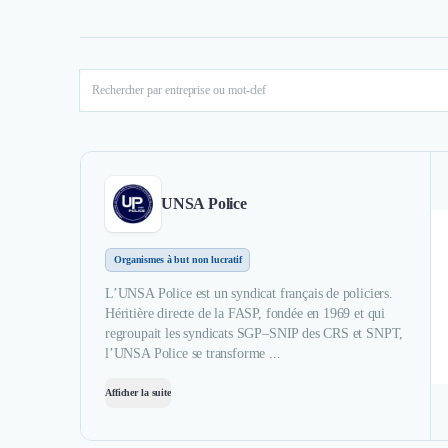
UNSA Police
Organismes à but non lucratif
L’UNSA Police est un syndicat français de policiers.
Héritière directe de la FASP, fondée en 1969 et qui
regroupait les syndicats SGP–SNIP des CRS et SNPT,
l’UNSA Police se transforme ...
Afficher la suite