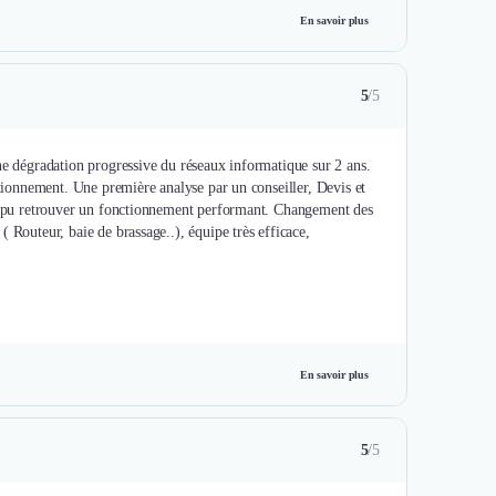
En savoir plus
5
/5
ne dégradation progressive du réseaux informatique sur 2 ans.
ctionnement. Une première analyse par un conseiller, Devis et
e a pu retrouver un fonctionnement performant. Changement des
 Routeur, baie de brassage..), équipe très efficace,
En savoir plus
5
/5