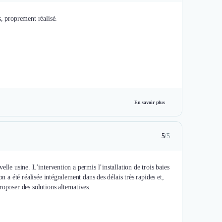
s, proprement réalisé.
En savoir plus
5
/5
lle usine. L’intervention a permis l’installation de trois baies
n a été réalisée intégralement dans des délais très rapides et,
oposer des solutions alternatives.