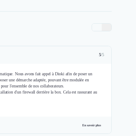
5
/5
ormatique. Nous avons fait appel à Dioki afin de poser un
proposer une démarche adaptée, pouvant être modulée en
 pour l'ensemble de nos collaborateurs.
tallation d'un firewall derrière la box. Cela est rassurant au
En savoir plus