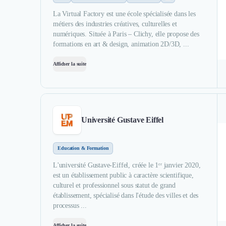
La Virtual Factory est une école spécialisée dans les
métiers des industries créatives, culturelles et
numériques. Située à Paris – Clichy, elle propose des
formations en art & design, animation 2D/3D, ...
Afficher la suite
Université Gustave Eiffel
Education & Formation
L'université Gustave-Eiffel, créée le 1ᵉʳ janvier 2020,
est un établissement public à caractère scientifique,
culturel et professionnel sous statut de grand
établissement, spécialisé dans l'étude des villes et des
processus ...
Afficher la suite