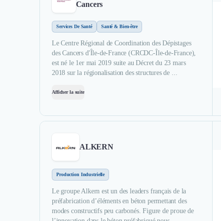
Cancers
Services De Santé
Santé & Bien-être
Le Centre Régional de Coordination des Dépistages
des Cancers d'Île-de-France (CRCDC-Île-de-France),
est né le 1er mai 2019 suite au Décret du 23 mars
2018 sur la régionalisation des structures de ...
Afficher la suite
ALKERN
Production Industrielle
Le groupe Alkern est un des leaders français de la
préfabrication d’éléments en béton permettant des
modes constructifs peu carbonés. Figure de proue de
l’innovation dans le béton préfabriqué nous ...