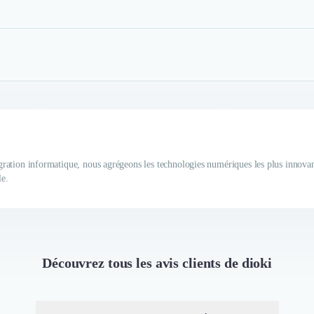
tégration informatique, nous agrégeons les technologies numériques les plus innovan
le.
Découvrez tous les avis clients de dioki