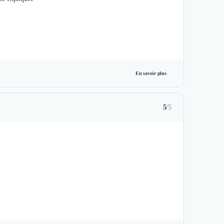
En savoir plus
5
/5