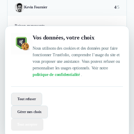
4
/5
Kevin Fournier
Raison manquante
Vos données, votre choix
Authentifié le 15/06/2017 par
En savoir plus
Nous utilisons des cookies et des données pour faire
fonctionner Trustfolio, comprendre l’usage du site et
vous proposer une assistance. Vous pouvez refuser ou
personnaliser les usages optionnels. Voir notre
politique de confidentialité
.
Envie de travailler avec Design is vital
?
Tout refuser
Contactez-les maintenant !
Gérer mes choix
Contacter
Tout accepter