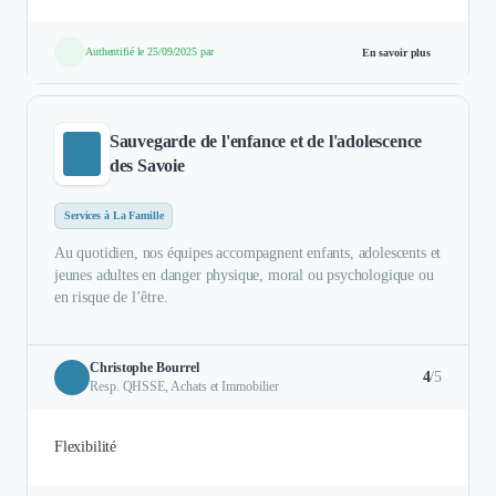
Authentifié le 25/09/2025 par
En savoir plus
Sauvegarde de l'enfance et de l'adolescence
des Savoie
Services à La Famille
Au quotidien, nos équipes accompagnent enfants, adolescents et
jeunes adultes en danger physique, moral ou psychologique ou
en risque de l’être.
Christophe Bourrel
4
/5
Resp. QHSSE, Achats et Immobilier
Flexibilité