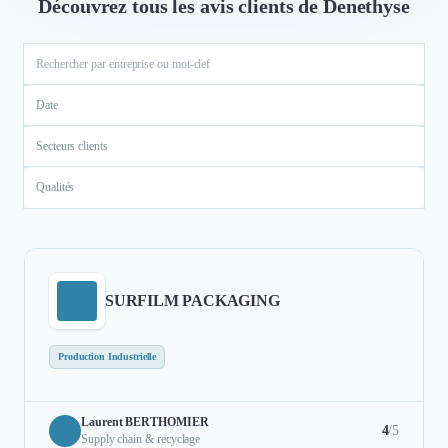
Découvrez tous les avis clients de Denethyse
Date
Secteurs clients
Qualités
SURFILM PACKAGING
Production Industrielle
Laurent BERTHOMIER
4
/5
Supply chain & recyclage