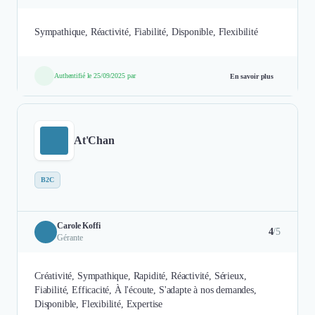
Sympathique, Réactivité, Fiabilité, Disponible, Flexibilité
Authentifié le 25/09/2025 par
En savoir plus
At'Chan
B2C
Carole Koffi
4
/5
Gérante
Créativité, Sympathique, Rapidité, Réactivité, Sérieux,
Fiabilité, Efficacité, À l'écoute, S'adapte à nos demandes,
Disponible, Flexibilité, Expertise