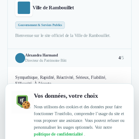
Ville de Rambouillet
Gouvernement & Services Publics
Bienvenue sur le site officiel de la Ville de Rambouillet.
Alexandra Harmand
4
/5
Directeur du Patrimoine Bâti
Sympathique, Rapidité, Réactivité, Sérieux, Fiabilité,
Efficacité, À l'écoute
Vos données, votre choix
Authentifié le 25/09/2025 par
En savoir plus
Nous utilisons des cookies et des données pour faire
fonctionner Trustfolio, comprendre l’usage du site et
vous proposer une assistance. Vous pouvez refuser ou
personnaliser les usages optionnels. Voir notre
politique de confidentialité
.