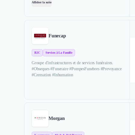
Afficher la suite
Funecap
B2C
Services à La Famille
Groupe d'infrastructures et de services funéraires.
#Obseques #Funeraire #PompesFunebres #Prevoyance
#Cremation #Inhumation
Morgan