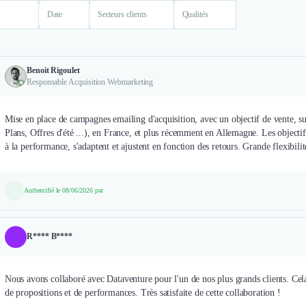
Date
Secteurs clients
Qualités
Benoit Rigoulet
Responsable Acquisition Webmarketing
Mise en place de campagnes emailing d'acquisition, avec un objectif de vente, s
Plans, Offres d'été ...), en France, et plus récemment en Allemagne. Les objectifs 
à la performance, s'adaptent et ajustent en fonction des retours. Grande flexibilité
Authentifié le 08/06/2026 par
R**** B****
Nous avons collaboré avec Dataventure pour l'un de nos plus grands clients. Cel
de propositions et de performances. Très satisfaite de cette collaboration !