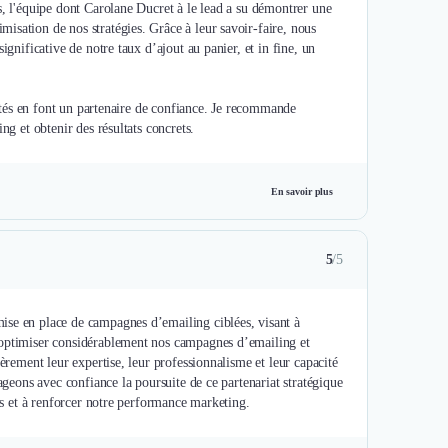
s, l'équipe dont Carolane Ducret à le lead a su démontrer une
isation de nos stratégies. Grâce à leur savoir-faire, nous
ignificative de notre taux d’ajout au panier, et in fine, un
icités en font un partenaire de confiance. Je recommande
ng et obtenir des résultats concrets.
En savoir plus
5
/5
ise en place de campagnes d’emailing ciblées, visant à
’optimiser considérablement nos campagnes d’emailing et
èrement leur expertise, leur professionnalisme et leur capacité
ageons avec confiance la poursuite de ce partenariat stratégique
nts et à renforcer notre performance marketing.