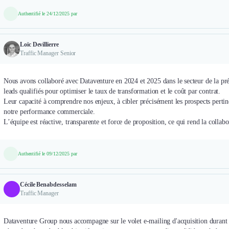
Authentifié le 24/12/2025 par
Loïc Devillierre
Traffic Manager Senior
Nous avons collaboré avec Dataventure en 2024 et 2025 dans le secteur de la pré
leads qualifiés pour optimiser le taux de transformation et le coût par contrat.
Leur capacité à comprendre nos enjeux, à cibler précisément les prospects pertinen
notre performance commerciale.
Authentifié le 09/12/2025 par
Cécile Benabdesselam
Traffic Manager
Dataventure Group nous accompagne sur le volet e-mailing d'acquisition duran