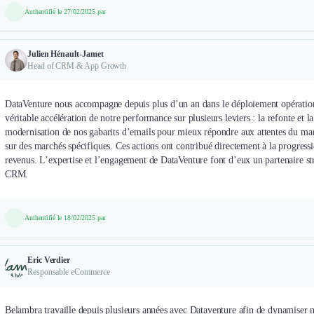
Authentifié le 27/02/2025 par
Julien Hénault-Jamet
Head of CRM & App Growth
DataVenture nous accompagne depuis plus d’un an dans le déploiement opération
véritable accélération de notre performance sur plusieurs leviers : la refonte et l
modernisation de nos gabarits d’emails pour mieux répondre aux attentes du marc
sur des marchés spécifiques. Ces actions ont contribué directement à la progressi
revenus. L’expertise et l’engagement de DataVenture font d’eux un partenaire s
CRM.
Authentifié le 18/02/2025 par
Eric Verdier
Responsable eCommerce
Belambra travaille depuis plusieurs années avec Dataventure afin de dynamiser n