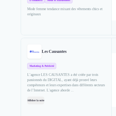
E-commerce
Mode & Habillement
Mode femme tendance mixant des vêtements chics et
originaux
Les Causantes
Marketing & Publicité
L’agence LES CAUSANTES a été créée par trois
passionnés du DIGITAL, ayant déjà prouvé leurs
compétences et leurs expertises dans différents secteurs
de l’Internet. L'agence aborde ...
Afficher la suite