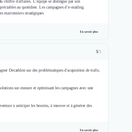
du chiffre d'affaires. L’équipe se distingue par son
 appréciables au quotidien. Les campagnes d’e-mailing
es marronniers stratégiques.
En savoir plus
5
/5
gner Decathlon sur des problématiques d'acquisition de trafic,
solutions sur-mesure et optimisant les campagnes avec une
enture à anticiper les besoins, à innover et à générer des
En savoir plus