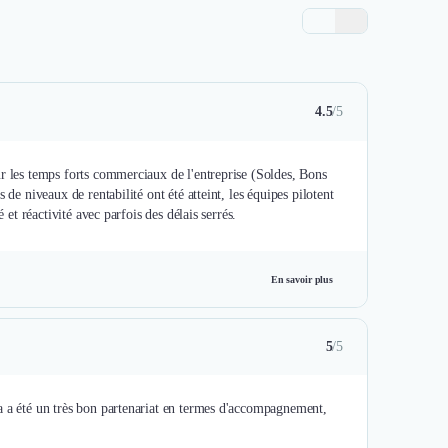
4.5
/5
ur les temps forts commerciaux de l'entreprise (Soldes, Bons
de niveaux de rentabilité ont été atteint, les équipes pilotent
 et réactivité avec parfois des délais serrés.
En savoir plus
5
/5
a a été un très bon partenariat en termes d'accompagnement,