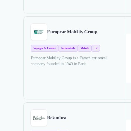
Europcar Mobility Group
Voyages & Loisirs
Automobile
Mobile
+2
Europcar Mobility Group is a French car rental
company founded in 1949 in Paris.
Belambra