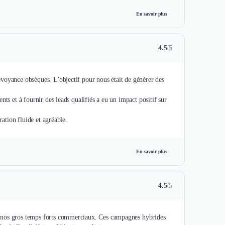
En savoir plus
4.5
/5
voyance obsèques. L'objectif pour nous était de générer des
ts et à fournir des leads qualifiés a eu un impact positif sur
En savoir plus
4.5
/5
t nos gros temps forts commerciaux. Ces campagnes hybrides