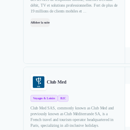
débit, TV et solutions professionnelles. Fort de plus de
19 millions de clients mobiles et ...
Afficher la suite
Club Med
Voyages & Loisirs
B2C
Club Med SAS, commonly known as Club Med and
previously known as Club Méditerranée SA, is a
French travel and tourism operator headquartered in
Paris, specializing in all-inclusive holidays.