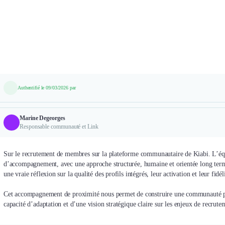
Authentifié le 09/03/2026 par
Marine Degeorges
Responsable communauté et Link
Sur le recrutement de membres sur la plateforme communautaire de Kiabi. L’équ
d’accompagnement, avec une approche structurée, humaine et orientée long te
une vraie réflexion sur la qualité des profils intégrés, leur activation et leur fid
Cet accompagnement de proximité nous permet de construire une communauté plu
capacité d’adaptation et d’une vision stratégique claire sur les enjeux de recrutem