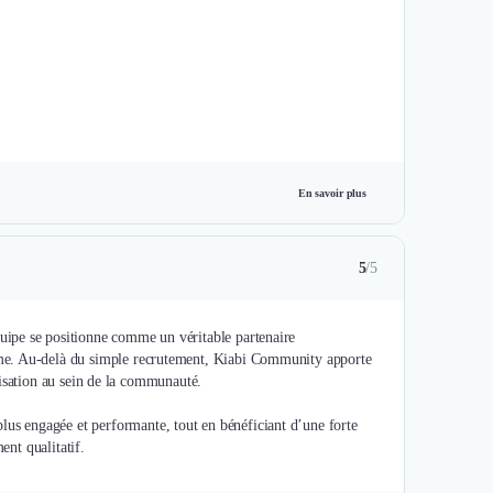
En savoir plus
5
/5
ipe se positionne comme un véritable partenaire
rme. Au-delà du simple recrutement, Kiabi Community apporte
élisation au sein de la communauté.
s engagée et performante, tout en bénéficiant d’une forte
ent qualitatif.