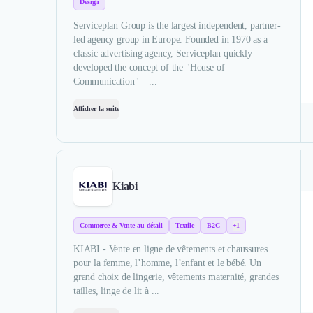
Design
Serviceplan Group is the largest independent, partner-
led agency group in Europe. Founded in 1970 as a
classic advertising agency, Serviceplan quickly
developed the concept of the "House of
Communication" – ...
Afficher la suite
Kiabi
Commerce & Vente au détail
Textile
B2C
+1
KIABI - Vente en ligne de vêtements et chaussures
pour la femme, l’homme, l’enfant et le bébé. Un
grand choix de lingerie, vêtements maternité, grandes
tailles, linge de lit à ...