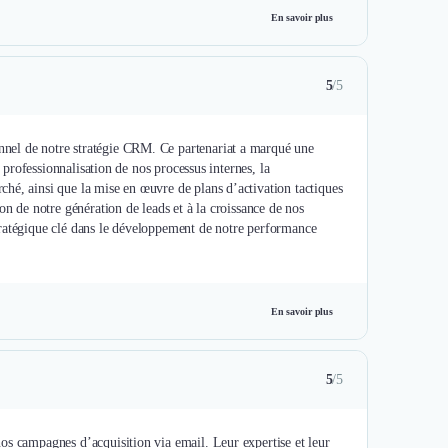
En savoir plus
5
/5
nel de notre stratégie CRM. Ce partenariat a marqué une
a professionnalisation de nos processus internes, la
hé, ainsi que la mise en œuvre de plans d’activation tactiques
on de notre génération de leads et à la croissance de nos
tratégique clé dans le développement de notre performance
En savoir plus
5
/5
os campagnes d’acquisition via email. Leur expertise et leur