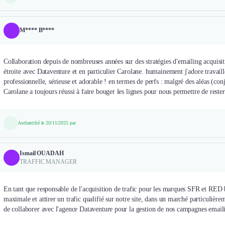
M**** B****
Collaboration depuis de nombreuses années sur des stratégies d'emailing acquisit
étroite avec Dataventure et en particulier Carolane. humainement j'adore travailler 
professionnelle, sérieuse et adorable ! en termes de perfs : malgré des aléas (c
Carolane a toujours réussi à faire bouger les lignes pour nous permettre de reste
Authentifié le 20/11/2025 par
Ismail OUADAH
TRAFFIC MANAGER
En tant que responsable de l'acquisition de trafic pour les marques SFR et RED by
maximale et attirer un trafic qualifié sur notre site, dans un marché particulièr
de collaborer avec l'agence Dataventure pour la gestion de nos campagnes email