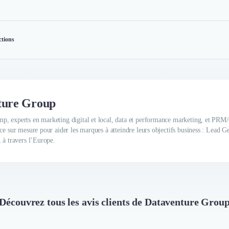
ctions
nture Group
p, experts en marketing digital et local, data et performance marketing, et P
ce sur mesure pour aider les marques à atteindre leurs objectifs business : Lead G
 à travers l’Europe.
Découvrez tous les avis clients de Dataventure Grou