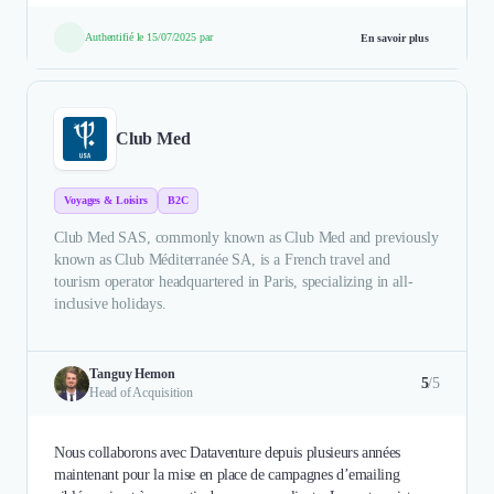
Authentifié le 15/07/2025 par
En savoir plus
Club Med
Voyages & Loisirs
B2C
Club Med SAS, commonly known as Club Med and previously
known as Club Méditerranée SA, is a French travel and
tourism operator headquartered in Paris, specializing in all-
inclusive holidays.
Tanguy Hemon
5
/5
Head of Acquisition
Nous collaborons avec Dataventure depuis plusieurs années
maintenant pour la mise en place de campagnes d’emailing