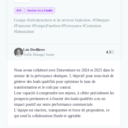
B2C
Services à La Famille
Groupe d'infrastructures et de services funéraires. #Obseques
#Funeraire #PompesFunebres #Prevoyance #Cremation
#Inhumation
Loïc Devillierre
4.5
/5
Traffic Manager Senior
Nous avons collaboré avec Dataventure en 2024 et 2025 dans le
secteur de la prévoyance obsèques. L'objectif pour nous était de
générer des leads qualifiés pour optimiser le taux de
transformation et le coût par contrat.
Leur capacité à comprendre nos enjeux, à cibler précisément les
prospects pertinents et à fournir des leads qualifiés a eu un
impact positif sur notre performance commerciale.
L’équipe est réactive, transparente et force de proposition, ce