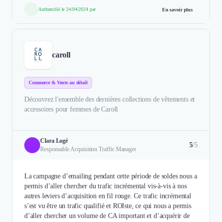
Authentifié le 24/04/2024 par
En savoir plus
caroll
Commerce & Vente au détail
Découvrez l'ensemble des dernières collections de vêtements et
accessoires pour femmes de Caroll
Clara Logé
5
/5
Responsable Acquisition Traffic Manager
La campagne d’emailing pendant cette période de soldes nous a
permis d’aller chercher du trafic incrémental vis-à-vis à nos
autres leviers d’acquisition en fil rouge. Ce trafic incrémental
s’est vu être un trafic qualifié et ROIste, ce qui nous a permis
d’aller chercher un volume de CA important et d’acquérir de