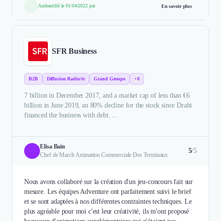
Authentifié le 01/04/2022 par
En savoir plus
SFR Business
B2B
Diffusion Radio/tv
Grand Groupe
+8
7 billion in December 2017, and a market cap of less than €6
billion in June 2019, an 80% decline for the stock since Drahi
financed the business with debt. ...
Elisa Bain
5
/5
Chef de March Animation Commerciale Des Terminaux
Nous avons collaboré sur la création d'un jeu-concours fait sur
mesure. Les équipes Adventure ont parfaitement suivi le brief
et se sont adaptées à nos différentes contraintes techniques. Le
plus agréable pour moi c'est leur créativité, ils m'ont proposé