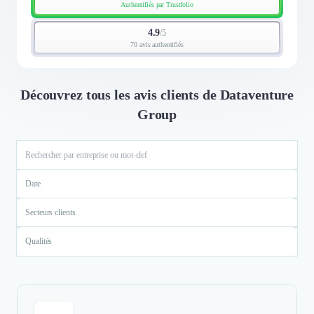
Authentifiés par Trustfolio
4.9
/
5
70 avis authentifiés
Découvrez tous les avis clients de Dataventure
Group
Date
Secteurs clients
Qualités