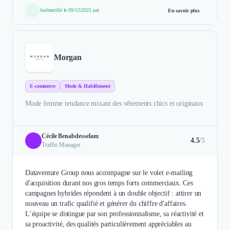
Authentifié le 09/12/2025 par
En savoir plus
Morgan
E-commerce
Mode & Habillement
Mode femme tendance mixant des vêtements chics et originaux
Cécile Benabdesselam
4.5
/5
Traffic Manager
Dataventure Group nous accompagne sur le volet e-mailing
d'acquisition durant nos gros temps forts commerciaux. Ces
campagnes hybrides répondent à un double objectif : attirer un
nouveau un trafic qualifié et générer du chiffre d'affaires.
L’équipe se distingue par son professionnalisme, sa réactivité et
sa proactivité, des qualités particulièrement appréciables au