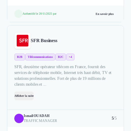
Authentifié le 20/11/2025 par
En savoir plus
SFR Business
B2B
Télécommunications
B2C
+4
SFR, deuxième opérateur télécom en France, fournit des
services de téléphonie mobile, Internet très haut débit, TV et
solutions professionnelles. Fort de plus de 19 millions de
clients mobiles et ...
Afficher la suite
Ismail OUADAH
5
/5
TRAFFIC MANAGER