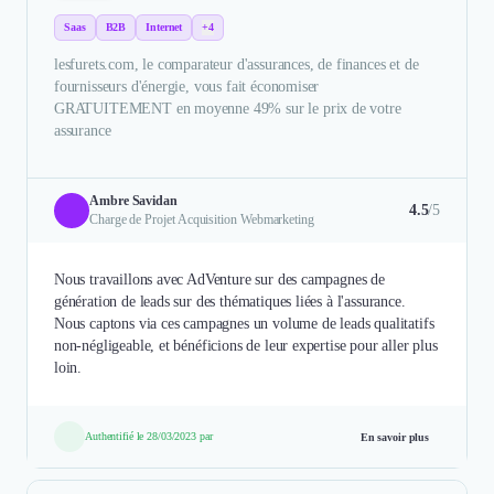
Saas
B2B
Internet
+4
lesfurets.com, le comparateur d'assurances, de finances et de
fournisseurs d'énergie, vous fait économiser
GRATUITEMENT en moyenne 49% sur le prix de votre
assurance
Ambre Savidan
4.5
/5
Charge de Projet Acquisition Webmarketing
Nous travaillons avec AdVenture sur des campagnes de
génération de leads sur des thématiques liées à l'assurance.
Nous captons via ces campagnes un volume de leads qualitatifs
non-négligeable, et bénéficions de leur expertise pour aller plus
loin.
Authentifié le 28/03/2023 par
En savoir plus