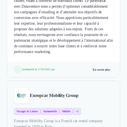
ciblées, visant à convertir de nouveaux clients. Le partenariat
avec Dataventure nous a permis d’optimiser considérablement
nos campagnes d’emailing et d’atteindre nos objectifs de
conversion avec efficacité. Nous apprécions particulièrement
leur expertise, leur professionnalisme et leur capacité à
proposer des solutions adaptées à nos enjeux. Forts de ces
résultats, nous envisageons avec confiance la poursuite de ce
partenariat stratégique et le développement à l'international afin
de continuer à nourrir notre base clients et à renforcer notre
performance marketing.
Authentifié le 27/02/2025 par
En savoir plus
Europcar Mobility Group
Voyages & Loisirs
Automobile
Mobile
+2
Europcar Mobility Group is a French car rental company
founded in 1949 in Paris.