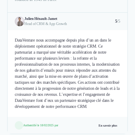
Julien Hénault-Jamet
5
/5
Head of CRM & App Growth
DataVenture nous accompagne depuis plus d’un an dans le
déploiement opérationnel de notre stratégie CRM. Ce
partenariat a marqué une véritable accélération de notre
performance sur plusieurs leviers : la refonte et la
professionnalisation de nos processus internes, la modernisation
de nos gabarits d’emails pour mieux répondre aux attentes du
marché, ainsi que la mise en œuvre de plans d’activation
tactiques sur des marchés spécifiques. Ces actions ont contribué
directement à la progression de notre génération de leads et à la
croissance de nos revenus. L’expertise et l’engagement de
DataVenture font d’eux un partenaire stratégique clé dans le
développement de notre performance CRM.
Authentifié le 18/02/2025 par
En savoir plus