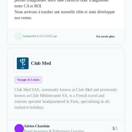
permet d'augmenter notre base clients et donc d'augmenter
notre CA et ROI.
Nous arrivons à toucher une nouvelle cible et ainsi développer
Authentifié le 15/11/2022 par
En savoir plus
Club Med
Voyages & Loisirs
Club Med SAS, commonly known as Club Med and previously
known as Club Méditerranée SA, is a French travel and
tourism operator headquartered in Paris, specializing in all-
inclusive holidays.
Adrien Chatelain
5
/5
Brand Awareness & Performance Executive