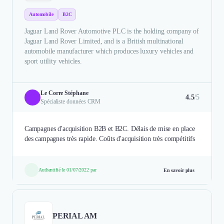
Automobile
B2C
Jaguar Land Rover Automotive PLC is the holding company of
Jaguar Land Rover Limited, and is a British multinational
automobile manufacturer which produces luxury vehicles and
sport utility vehicles.
Le Corre Stéphane
4.5
/5
Spécialiste données CRM
Campagnes d'acquisition B2B et B2C. Délais de mise en place
des campagnes très rapide. Coûts d'acquisition très compétitifs
Authentifié le 01/07/2022 par
En savoir plus
PERIAL AM