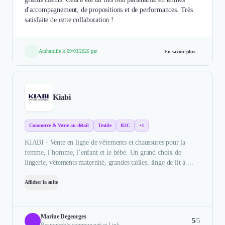
d'accompagnement, de propositions et de performances. Très
satisfaite de cette collaboration !
Authentifié le 09/03/2026 par
En savoir plus
Kiabi
Commerce & Vente au détail
Textile
B2C
+1
KIABI - Vente en ligne de vêtements et chaussures pour la
femme, l’homme, l’enfant et le bébé. Un grand choix de
lingerie, vêtements maternité, grandes tailles, linge de lit à ...
Afficher la suite
Marine Degeorges
5
/5
Responsable communauté et Link