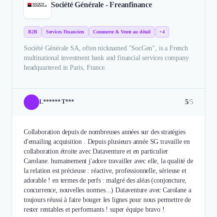
Société Générale - Freanfinance
B2B
Services Financiers
Commerce & Vente au détail
+4
Société Générale SA, often nicknamed "SocGen", is a French
multinational investment bank and financial services company
headquartered in Paris, France.
5
/5
L****** T***
Collaboration depuis de nombreuses années sur des stratégies
d'emailing acquisition . Depuis plusieurs année SG travaille en
collaboration étroite avec Dataventure et en particulier
Carolane. humainement j'adore travailler avec elle, la qualité de
la relation est précieuse : réactive, professionnelle, sérieuse et
adorable ! en termes de perfs : malgré des aléas (conjoncture,
concurrence, nouvelles normes...) Dataventure avec Carolane a
toujours réussi à faire bouger les lignes pour nous permettre de
rester rentables et performants ! super équipe bravo !