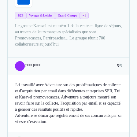
B2B
Voyages & Loisirs
Grand Groupe
+1
Le groupe Karavel est numéro 1 de la vente en ligne de séjours,
au travers de leurs marques spécialisées que sont
Promovacances, Partirpascher... Le groupe réunit 700
collaborateurs aujourd'hui.
5
/5
J*** P***
J'ai travaillé avec Adventure sur des problématiques de collecte
et d'acquisition par email dans différentes entreprises SFR, Tui
et Karavel promovacances. Adventure a toujours montré son
savoir faire sur la collecte, l'acquisition par email et sa capacité
à générer des résultats positifs et rapides.
Adventure se démarque régulièrement de ses concurrents par sa
vitesse d'exécution.