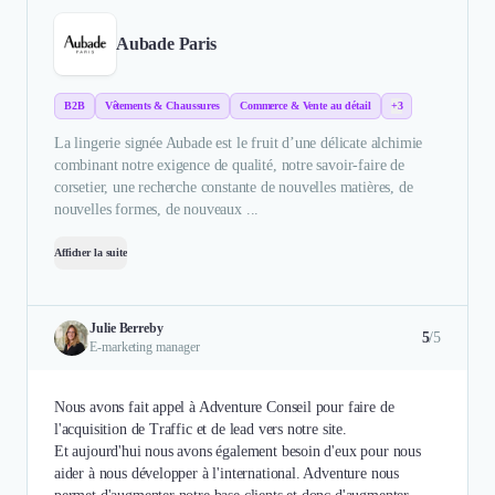
Aubade Paris
B2B
Vêtements & Chaussures
Commerce & Vente au détail
+3
La lingerie signée Aubade est le fruit d’une délicate alchimie
combinant notre exigence de qualité, notre savoir-faire de
corsetier, une recherche constante de nouvelles matières, de
nouvelles formes, de nouveaux ...
Afficher la suite
Julie Berreby
5
/5
E-marketing manager
Nous avons fait appel à Adventure Conseil pour faire de
l'acquisition de Traffic et de lead vers notre site.
Et aujourd'hui nous avons également besoin d'eux pour nous
aider à nous développer à l'international. Adventure nous