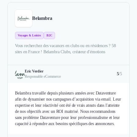
Belambra
Voyages & Loisirs
B2C
Vous recherchez des vacances en clubs ou en résidences ? 58
sites en France ! Belambra Clubs, créateur d'émotions
Eric Verdier
5
/5
Responsable eCommerce
Belambra travaille depuis plusieurs années avec Dataventure
afin de dynamiser nos campagnes d’acquisition via email. Leur
expertise et leur réactivité ont été de vrais atouts dans l'atteinte
de nos objectifs avec un ROI maitrisé. Nous recommandons
sans problème Dataventure pour leur professionnalisme et leur
capacité à répondre aux besoins spécifiques des annonceurs.