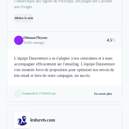
l'Antarctique aux lagons du Pacifique, des plages des Caraïbes
aux rivages ...
Afficher la suite
Othman Fleyous
4.5
/5
Traffic manager
L'équipe Dataventure a su s'adapter à nos contraintes et à nous
accompagner efficacement sur l'emailing. L'équipe Dataventure
s'est montrée force de proposition pour optimiser nos envois de
kits email et faire de notre campagne, un succès.
Authentifié le 17/04/2023 par
En savoir plus
lesfurets.com