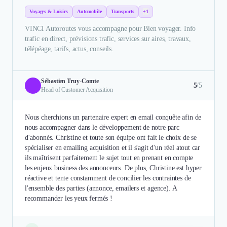
Voyages & Loisirs
Automobile
Transports
+1
VINCI Autoroutes vous accompagne pour Bien voyager. Info
trafic en direct, prévisions trafic, services sur aires, travaux,
télépéage, tarifs, actus, conseils.
Sébastien Truy-Comte
5
/5
Head of Customer Acquisition
Nous cherchions un partenaire expert en email conquête afin de
nous accompagner dans le développement de notre parc
d'abonnés. Christine et toute son équipe ont fait le choix de se
spécialiser en emailing acquisition et il s'agit d'un réel atout car
ils maîtrisent parfaitement le sujet tout en prenant en compte
les enjeux business des annonceurs. De plus, Christine est hyper
réactive et tente constamment de concilier les contraintes de
l'ensemble des parties (annonce, emailers et agence). A
recommander les yeux fermés !