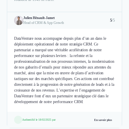
Julien Hénault-Jamet
5
/5
Head of CRM & App Growth
DataVenture nous accompagne depuis plus d’un an dans le
déploiement opérationnel de notre stratégie CRM. Ce
partenariat a marqué une véritable accélération de notre
performance sur plusieurs leviers : la refonte et la
professionnalisation de nos processus internes, la modernisation
de nos gabarits d’emails pour mieux répondre aux attentes du
marché, ainsi que la mise en œuvre de plans d’activation
tactiques sur des marchés spécifiques. Ces actions ont contribué
directement à la progression de notre génération de leads et à la
croissance de nos revenus. L’expertise et l’engagement de
DataVenture font d’eux un partenaire stratégique clé dans le
développement de notre performance CRM.
Authentifié le 18/02/2025 par
En savoir plus