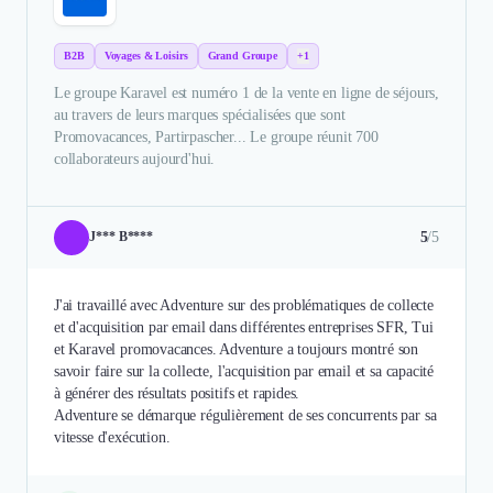
B2B
Voyages & Loisirs
Grand Groupe
+1
Le groupe Karavel est numéro 1 de la vente en ligne de séjours,
au travers de leurs marques spécialisées que sont
Promovacances, Partirpascher... Le groupe réunit 700
collaborateurs aujourd'hui.
5
/5
J*** B****
J'ai travaillé avec Adventure sur des problématiques de collecte
et d'acquisition par email dans différentes entreprises SFR, Tui
et Karavel promovacances. Adventure a toujours montré son
savoir faire sur la collecte, l'acquisition par email et sa capacité
à générer des résultats positifs et rapides.
Adventure se démarque régulièrement de ses concurrents par sa
vitesse d'exécution.