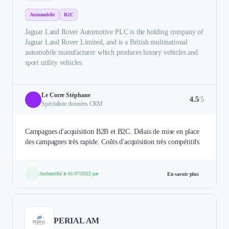
Automobile
B2C
Jaguar Land Rover Automotive PLC is the holding company of
Jaguar Land Rover Limited, and is a British multinational
automobile manufacturer which produces luxury vehicles and
sport utility vehicles.
Le Corre Stéphane
4.5
/5
Spécialiste données CRM
Campagnes d'acquisition B2B et B2C. Délais de mise en place
des campagnes très rapide. Coûts d'acquisition très compétitifs
Authentifié le 01/07/2022 par
En savoir plus
PERIAL AM