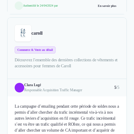
Authentifié le 24/04/2024 par
En savoir plus
caroll
Commerce & Vente au détail
Découvrez l'ensemble des dernières collections de vêtements et
accessoires pour femmes de Caroll
Clara Logé
5
/5
Responsable Acquisition Traffic Manager
La campagne d’emailing pendant cette période de soldes nous a
permis d’aller chercher du trafic incrémental vis-à-vis à nos
autres leviers d’acquisition en fil rouge. Ce trafic incrémental
s’est vu être un trafic qualifié et ROIste, ce qui nous a permis
d’aller chercher un volume de CA important et d’acquérir de