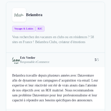
Belambra
Voyages & Loisirs
B2C
Vous recherchez des vacances en clubs ou en résidences ? 58
sites en France ! Belambra Clubs, créateur d'émotions
Eric Verdier
5
/5
Responsable eCommerce
Belambra travaille depuis plusieurs années avec Dataventure
afin de dynamiser nos campagnes d’acquisition via email. Leur
expertise et leur réactivité ont été de vrais atouts dans l'atteinte
de nos objectifs avec un ROI maitrisé. Nous recommandons
sans problème Dataventure pour leur professionnalisme et leur
capacité à répondre aux besoins spécifiques des annonceurs.