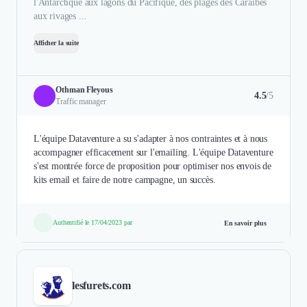
l'Antarctique aux lagons du Pacifique, des plages des Caraïbes
aux rivages ...
Afficher la suite
Othman Fleyous
4.5
/5
Traffic manager
L'équipe Dataventure a su s'adapter à nos contraintes et à nous
accompagner efficacement sur l'emailing. L'équipe Dataventure
s'est montrée force de proposition pour optimiser nos envois de
kits email et faire de notre campagne, un succès.
Authentifié le 17/04/2023 par
En savoir plus
lesfurets.com