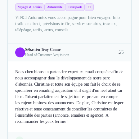
Voyages & Loisirs
Automobile
Transports
+1
VINCI Autoroutes vous accompagne pour Bien voyager. Info
trafic en direct, prévisions trafic, services sur aires, travaux,
télépéage, tarifs, actus, conseils.
Sébastien Truy-Comte
5
/5
Head of Customer Acquisition
Nous cherchions un partenaire expert en email conquête afin de
nous accompagner dans le développement de notre parc
d'abonnés. Christine et toute son équipe ont fait le choix de se
spécialiser en emailing acquisition et il s'agit d'un réel atout car
ils maîtrisent parfaitement le sujet tout en prenant en compte
les enjeux business des annonceurs. De plus, Christine est hyper
réactive et tente constamment de concilier les contraintes de
l'ensemble des parties (annonce, emailers et agence). A
recommander les yeux fermés !