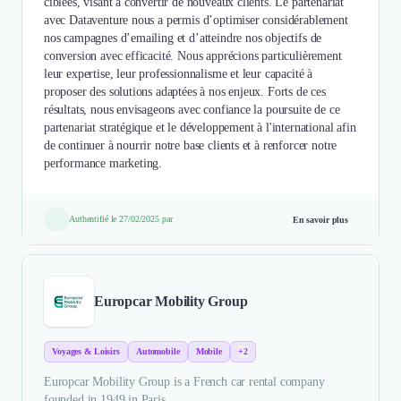
ciblées, visant à convertir de nouveaux clients. Le partenariat
avec Dataventure nous a permis d’optimiser considérablement
nos campagnes d’emailing et d’atteindre nos objectifs de
conversion avec efficacité. Nous apprécions particulièrement
leur expertise, leur professionnalisme et leur capacité à
proposer des solutions adaptées à nos enjeux. Forts de ces
résultats, nous envisageons avec confiance la poursuite de ce
partenariat stratégique et le développement à l'international afin
de continuer à nourrir notre base clients et à renforcer notre
performance marketing.
Authentifié le 27/02/2025 par
En savoir plus
Europcar Mobility Group
Voyages & Loisirs
Automobile
Mobile
+2
Europcar Mobility Group is a French car rental company
founded in 1949 in Paris.