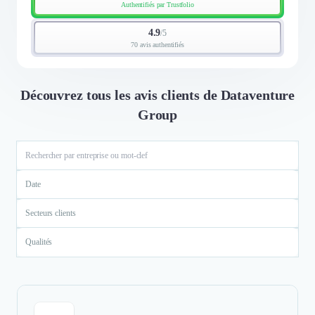
Authentifiés par Trustfolio
4.9
/
5
70 avis authentifiés
Découvrez tous les avis clients de Dataventure
Group
Date
Secteurs clients
Qualités