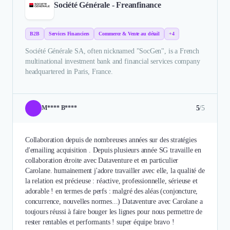
Société Générale - Freanfinance
B2B
Services Financiers
Commerce & Vente au détail
+4
Société Générale SA, often nicknamed "SocGen", is a French
multinational investment bank and financial services company
headquartered in Paris, France.
5
/5
M**** B****
Collaboration depuis de nombreuses années sur des stratégies
d'emailing acquisition . Depuis plusieurs année SG travaille en
collaboration étroite avec Dataventure et en particulier
Carolane. humainement j'adore travailler avec elle, la qualité de
la relation est précieuse : réactive, professionnelle, sérieuse et
adorable ! en termes de perfs : malgré des aléas (conjoncture,
concurrence, nouvelles normes...) Dataventure avec Carolane a
toujours réussi à faire bouger les lignes pour nous permettre de
rester rentables et performants ! super équipe bravo !