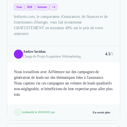
Saas
B2B
Internet
+4
lesfurets.com, le comparateur d'assurances, de finances et de
fournisseurs d'énergie, vous fait économiser
GRATUITEMENT en moyenne 49% sur le prix de votre
assurance
Ambre Savidan
4.5
/5
Charge de Projet Acquisition Webmarketing
Nous travaillons avec AdVenture sur des campagnes de
génération de leads sur des thématiques liées à l'assurance.
Nous captons via ces campagnes un volume de leads qualitatifs
non-négligeable, et bénéficions de leur expertise pour aller plus
loin.
Authentifié le 28/03/2023 par
En savoir plus