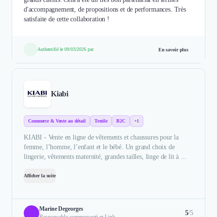
d'accompagnement, de propositions et de performances. Très
satisfaite de cette collaboration !
Authentifié le 09/03/2026 par
En savoir plus
Kiabi
Commerce & Vente au détail
Textile
B2C
+1
KIABI - Vente en ligne de vêtements et chaussures pour la
femme, l’homme, l’enfant et le bébé. Un grand choix de
lingerie, vêtements maternité, grandes tailles, linge de lit à ...
Afficher la suite
Marine Degeorges
5
/5
Responsable communauté et Link