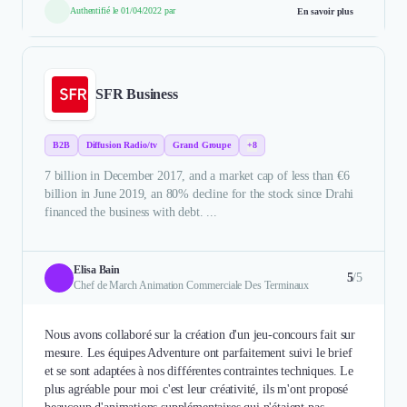
Authentifié le 01/04/2022 par
En savoir plus
SFR Business
B2B
Diffusion Radio/tv
Grand Groupe
+8
7 billion in December 2017, and a market cap of less than €6
billion in June 2019, an 80% decline for the stock since Drahi
financed the business with debt. ...
Elisa Bain
5
/5
Chef de March Animation Commerciale Des Terminaux
Nous avons collaboré sur la création d'un jeu-concours fait sur
mesure. Les équipes Adventure ont parfaitement suivi le brief
et se sont adaptées à nos différentes contraintes techniques. Le
plus agréable pour moi c'est leur créativité, ils m'ont proposé