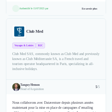
Authentifié le 15/07/2025 par
En savoir plus
Club Med
Voyages & Loisirs
B2C
Club Med SAS, commonly known as Club Med and previously
known as Club Méditerranée SA, is a French travel and
tourism operator headquartered in Paris, specializing in all-
inclusive holidays.
Tanguy Hemon
5
/5
Head of Acquisition
Nous collaborons avec Dataventure depuis plusieurs années
maintenant pour la mise en place de campagnes d’emailing