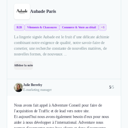
Aubade Paris
B2B
Vêtements & Chaussures
Commerce & Vente au détail
+3
La lingerie signée Aubade est le fruit d’une délicate alchimie
combinant notre exigence de qualité, notre savoir-faire de
corsetier, une recherche constante de nouvelles matières, de
nouvelles formes, de nouveaux ...
Afficher la suite
Julie Berreby
5
/5
E-marketing manager
Nous avons fait appel à Adventure Conseil pour faire de
l'acquisition de Traffic et de lead vers notre site.
Et aujourd'hui nous avons également besoin d'eux pour nous
aider à nous développer à l'international. Adventure nous