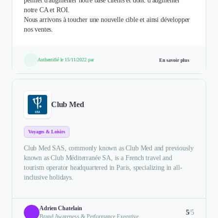
permet d'augmenter notre base clients et donc d'augmenter
notre CA et ROI.
Nous arrivons à toucher une nouvelle cible et ainsi développer
Authentifié le 15/11/2022 par
En savoir plus
Club Med
Voyages & Loisirs
Club Med SAS, commonly known as Club Med and previously
known as Club Méditerranée SA, is a French travel and
tourism operator headquartered in Paris, specializing in all-
inclusive holidays.
Adrien Chatelain
5
/5
Brand Awareness & Performance Executive