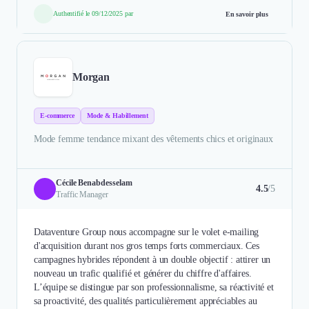
Authentifié le 09/12/2025 par
En savoir plus
Morgan
E-commerce
Mode & Habillement
Mode femme tendance mixant des vêtements chics et originaux
Cécile Benabdesselam
4.5
/5
Traffic Manager
Dataventure Group nous accompagne sur le volet e-mailing
d'acquisition durant nos gros temps forts commerciaux. Ces
campagnes hybrides répondent à un double objectif : attirer un
nouveau un trafic qualifié et générer du chiffre d'affaires.
L’équipe se distingue par son professionnalisme, sa réactivité et
sa proactivité, des qualités particulièrement appréciables au