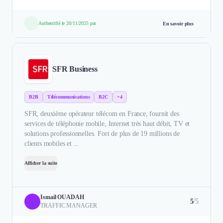
Authentifié le 20/11/2025 par
En savoir plus
SFR Business
B2B
Télécommunications
B2C
+4
SFR, deuxième opérateur télécom en France, fournit des
services de téléphonie mobile, Internet très haut débit, TV et
solutions professionnelles. Fort de plus de 19 millions de
clients mobiles et ...
Afficher la suite
Ismail OUADAH
5
/5
TRAFFIC MANAGER