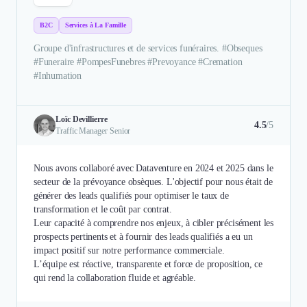
B2C
Services à La Famille
Groupe d'infrastructures et de services funéraires. #Obseques
#Funeraire #PompesFunebres #Prevoyance #Cremation
#Inhumation
Loïc Devillierre
4.5
/5
Traffic Manager Senior
Nous avons collaboré avec Dataventure en 2024 et 2025 dans le
secteur de la prévoyance obsèques. L'objectif pour nous était de
générer des leads qualifiés pour optimiser le taux de
transformation et le coût par contrat.
Leur capacité à comprendre nos enjeux, à cibler précisément les
prospects pertinents et à fournir des leads qualifiés a eu un
impact positif sur notre performance commerciale.
L’équipe est réactive, transparente et force de proposition, ce