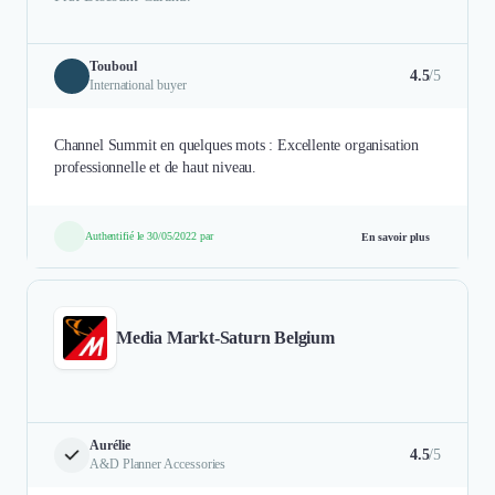
Touboul
4.5
/5
International buyer
Channel Summit en quelques mots : Excellente organisation
professionnelle et de haut niveau.
Authentifié le 30/05/2022 par
En savoir plus
Media Markt-Saturn Belgium
Aurélie
4.5
/5
A&D Planner Accessories