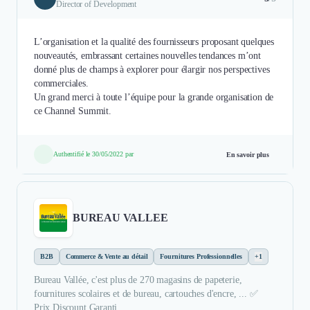
Director of Development
L’organisation et la qualité des fournisseurs proposant quelques
nouveautés, embrassant certaines nouvelles tendances m’ont
donné plus de champs à explorer pour élargir nos perspectives
commerciales.
Un grand merci à toute l’équipe pour la grande organisation de
ce Channel Summit.
Authentifié le 30/05/2022 par
En savoir plus
BUREAU VALLEE
B2B
Commerce & Vente au détail
Fournitures Professionnelles
+1
Bureau Vallée, c'est plus de 270 magasins de papeterie,
fournitures scolaires et de bureau, cartouches d'encre, ... ✅
Prix Discount Garanti.