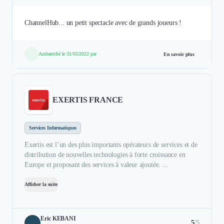
ChannelHub... un petit spectacle avec de grands joueurs !
Authentifié le 31/05/2022 par
En savoir plus
EXERTIS FRANCE
Services Informatiques
Exertis est l’un des plus importants opérateurs de services et de
distribution de nouvelles technologies à forte croissance en
Europe et proposant des services à valeur ajoutée. ...
Afficher la suite
Eric KEBANI
5
/5