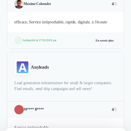
4
/5
Maxime Cohendet
efficace, Service irréprochable, rapide, digitale, à l'écoute
Authentifié le 27/01/2018 par
En savoir plus
Anyleads
Lead generation infrastructure for small & larger companies.
Find emails, send drip campaigns and sell more!
4
/5
M**** B****
Service irréprochable