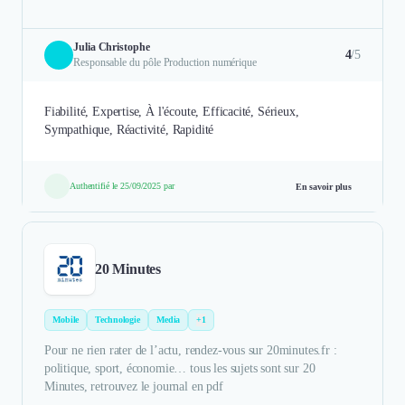
Julia Christophe
4
/5
Responsable du pôle Production numérique
Fiabilité, Expertise, À l'écoute, Efficacité, Sérieux,
Sympathique, Réactivité, Rapidité
Authentifié le 25/09/2025 par
En savoir plus
20 Minutes
Mobile
Technologie
Media
+1
Pour ne rien rater de l’actu, rendez-vous sur 20minutes.fr :
politique, sport, économie… tous les sujets sont sur 20
Minutes, retrouvez le journal en pdf