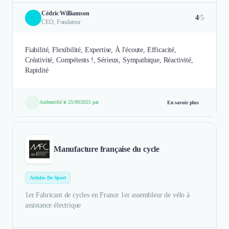
Cédric Williamson
4
/5
CEO, Fondateur
Fiabilité, Flexibilité, Expertise, À l'écoute, Efficacité,
Créativité, Compétents !, Sérieux, Sympathique, Réactivité,
Rapidité
Authentifié le 25/09/2025 par
En savoir plus
Manufacture française du cycle
Articles De Sport
1er Fabricant de cycles en France 1er assembleur de vélo à
assistance électrique