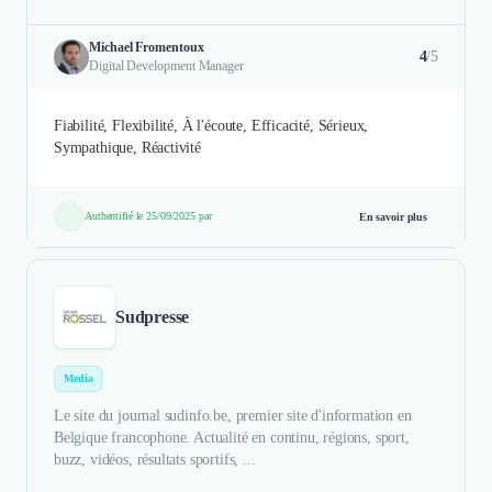
Michael Fromentoux
4
/5
Digital Development Manager
Fiabilité, Flexibilité, À l'écoute, Efficacité, Sérieux,
Sympathique, Réactivité
Authentifié le 25/09/2025 par
En savoir plus
Sudpresse
Media
Le site du journal sudinfo.be, premier site d'information en
Belgique francophone. Actualité en continu, régions, sport,
buzz, vidéos, résultats sportifs, ...