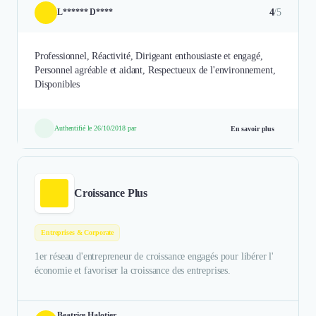
4
/5
L****** D****
Professionnel, Réactivité, Dirigeant enthousiaste et engagé,
Personnel agréable et aidant, Respectueux de l'environnement,
Disponibles
Authentifié le 26/10/2018 par
En savoir plus
Croissance Plus
Entreprises & Corporate
1er réseau d'entrepreneur de croissance engagés pour libérer l'
économie et favoriser la croissance des entreprises.
Beatrice Halotier