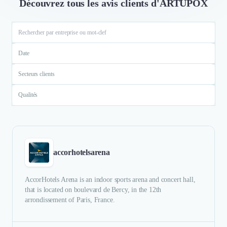
Découvrez tous les avis clients d'ARTUPOX
Date
Secteurs clients
Qualités
accorhotelsarena
AccorHotels Arena is an indoor sports arena and concert hall,
that is located on boulevard de Bercy, in the 12th
arrondissement of Paris, France.