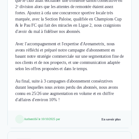
que le club allait enchaîner une troisième saison consécutive en
2ᵉ division alors que les attentes de remontée étaient assez
fortes. Ajoutez à cela une concurrence sportive locale très
marquée, avec la Section Paloise, qualifiée en Champions Cup
& le Pau FC qui fait des miracles en Ligue 2, nous craignions
d'avoir du mal à fidéliser nos abonnés.
Avec l'accompagnement et l'expertise d'Arenametrix, nous
avons réfléchi et préparé notre campagne d'abonnement en
basant notre stratégie commerciale sur une segmentation fine de
nos clients et de nos prospects, et une communication adaptée
selon les offres proposées et dans le temps.
Au final, suite à 3 campagnes d'abonnement consécutives
durant lesquelles nous avions perdu des abonnés, nous avons
connu en 25/26 une augmentation en volume et en chiffre
Authentifié le 10/10/2025 par
En savoir plus