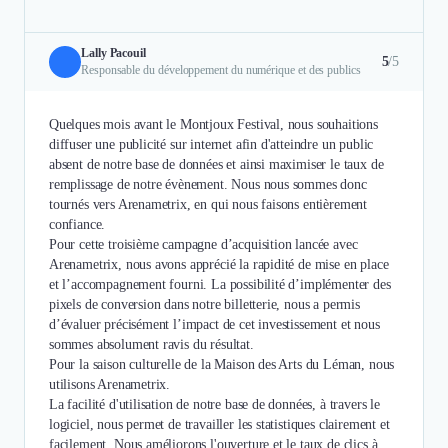
Lally Pacouil
5
/5
Responsable du développement du numérique et des publics
Quelques mois avant le Montjoux Festival, nous souhaitions
diffuser une publicité sur internet afin d'atteindre un public
absent de notre base de données et ainsi maximiser le taux de
remplissage de notre évènement. Nous nous sommes donc
tournés vers Arenametrix, en qui nous faisons entièrement
confiance.
Pour cette troisième campagne d’acquisition lancée avec
Arenametrix, nous avons apprécié la rapidité de mise en place
et l’accompagnement fourni. La possibilité d’implémenter des
pixels de conversion dans notre billetterie, nous a permis
d’évaluer précisément l’impact de cet investissement et nous
sommes absolument ravis du résultat.
Pour la saison culturelle de la Maison des Arts du Léman, nous
utilisons Arenametrix.
La facilité d'utilisation de notre base de données, à travers le
logiciel, nous permet de travailler les statistiques clairement et
facilement. Nous améliorons l'ouverture et le taux de clics à