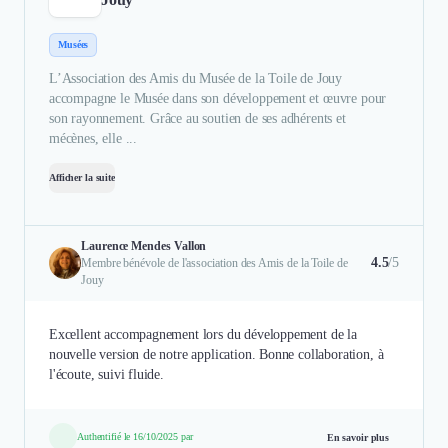
Musées
L’Association des Amis du Musée de la Toile de Jouy
accompagne le Musée dans son développement et œuvre pour
son rayonnement. Grâce au soutien de ses adhérents et
mécènes, elle ...
Afficher la suite
Laurence Mendes Vallon
4.5
/5
Membre bénévole de l'association des Amis de la Toile de
Jouy
Excellent accompagnement lors du développement de la
nouvelle version de notre application. Bonne collaboration, à
l'écoute, suivi fluide.
Authentifié le 16/10/2025 par
En savoir plus