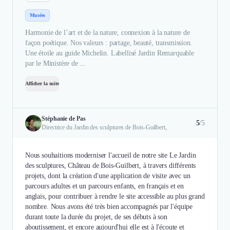
Musées
Harmonie de l’art et de la nature, connexion à la nature de
façon poétique. Nos valeurs : partage, beauté, transmission.
Une étoile au guide Michelin. Labellisé Jardin Remarquable
par le Ministère de ...
Afficher la suite
Stéphanie de Pas
5
/5
Directrice du Jardin des sculptures de Bois-Guilbert,
Nous souhaitions moderniser l'accueil de notre site Le Jardin
des sculptures, Château de Bois-Guilbert, à travers différents
projets, dont la création d'une application de visite avec un
parcours adultes et un parcours enfants, en français et en
anglais, pour contribuer à rendre le site accessible au plus grand
nombre. Nous avons été très bien accompagnés par l'équipe
durant toute la durée du projet, de ses débuts à son
aboutissement, et encore aujourd'hui elle est à l'écoute et