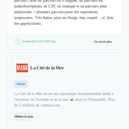
parcours, dont un parcours en 8 langues, un parcours en
audiodescriptions, en LSF, en musique et un parcours pour
adolescents + plusieurs parcours pour des expositions
temporaires. Très bonne prise en charge, bon conseil... cf. liste
des appréciations
Authentifié le 16/12/2025 par
En savoir plus
La Cité de la Mer
Musées
La Cité de la Mer est un site touristique incontournable dédié à
l'aventure de l'homme et de la mer 🌊 situé en Normandie. Plus
de 5 millions de visiteurs ont ...
Afficher la suite