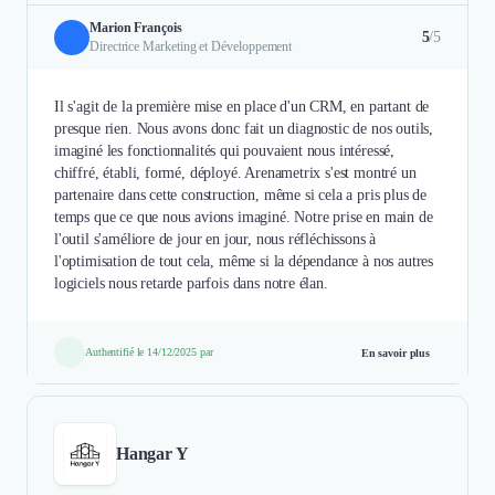
Marion François
5
/5
Directrice Marketing et Développement
Il s'agit de la première mise en place d'un CRM, en partant de
presque rien. Nous avons donc fait un diagnostic de nos outils,
imaginé les fonctionnalités qui pouvaient nous intéressé,
chiffré, établi, formé, déployé. Arenametrix s'est montré un
partenaire dans cette construction, même si cela a pris plus de
temps que ce que nous avions imaginé. Notre prise en main de
l'outil s'améliore de jour en jour, nous réfléchissons à
l'optimisation de tout cela, même si la dépendance à nos autres
logiciels nous retarde parfois dans notre élan.
Authentifié le 14/12/2025 par
En savoir plus
Hangar Y