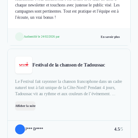
chaque newsletter et touchons avec justesse le public visé. Les
campagnes sont pertinentes. Tout est pratique et l'équipe est à
l'écoute, un vrai bonus !
Authentifié le 24/02/2026 par
En savoir plus
Festival de la chanson de Tadoussac
Le Festival fait rayonner la chanson francophone dans un cadre
naturel tout à fait unique de la Côte-Nord! Pendant 4 jours,
Tadoussac vit au rythme et aux couleurs de l’événement. ...
Afficher la suite
4.5
/5
J*** D****