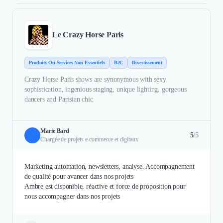
Le Crazy Horse Paris
Produits Ou Services Non Essentiels
B2C
Divertissement
Crazy Horse Paris shows are synonymous with sexy
sophistication, ingenious staging, unique lighting, gorgeous
dancers and Parisian chic
Marie Bard
5
/5
Chargée de projets e-commerce et digitaux
Marketing automation, newsletters, analyse. Accompagnement
de qualité pour avancer dans nos projets
Ambre est disponible, réactive et force de proposition pour
nous accompagner dans nos projets