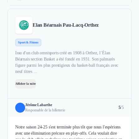
Elan Béarnais Pau-Lacq-Orthez
Sport & Fitness
Issu d'un club omnisports créé en 1908 à Orthez, l’Élan
Béarnais section Basket a été fondé en 1931. Son palmarès
figure parmi les plus prestigieux du basket-ball français avec
neuf titres ...
Afficher la suite
Jérôme Labarthe
5
/5
Responsable de la billetterie
Notre saison 24-25 s'est terminée plus tôt que nous l'espérions
avec une élimination précoce en play-offs. Cela voulait dire