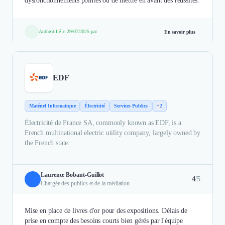
dysfonctionnements pointés ou de mettre en avant des réussites.
Authentifié le 29/07/2025 par
En savoir plus
EDF
Matériel Informatique
Électricité
Services Publics
+2
Électricité de France SA, commonly known as EDF, is a
French multinational electric utility company, largely owned by
the French state.
Laurence Bobant-Guillot
4
/5
Chargée des publics et de la médiation
Mise en place de livres d'or pour des expositions. Délais de
prise en compte des besoins courts bien gérés par l'équipe