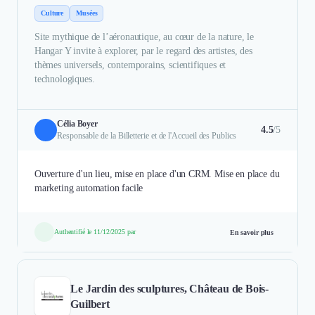
Culture
Musées
Site mythique de l’aéronautique, au cœur de la nature, le
Hangar Y invite à explorer, par le regard des artistes, des
thèmes universels, contemporains, scientifiques et
technologiques.
Célia Boyer
4.5
/5
Responsable de la Billetterie et de l'Accueil des Publics
Ouverture d'un lieu, mise en place d'un CRM. Mise en place du
marketing automation facile
Authentifié le 11/12/2025 par
En savoir plus
Le Jardin des sculptures, Château de Bois-
Guilbert