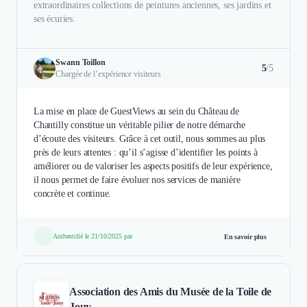
extraordinaires collections de peintures anciennes, ses jardins et
ses écuries.
Swann Toillon
5
/5
Chargée de l’expérience visiteurs
La mise en place de GuestViews au sein du Château de
Chantilly constitue un véritable pilier de notre démarche
d’écoute des visiteurs. Grâce à cet outil, nous sommes au plus
près de leurs attentes : qu’il s’agisse d’identifier les points à
améliorer ou de valoriser les aspects positifs de leur expérience,
il nous permet de faire évoluer nos services de manière
concrète et continue.
Authentifié le 21/10/2025 par
En savoir plus
Association des Amis du Musée de la Toile de
Jouy