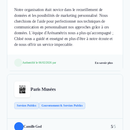
Notre organisation était novice dans le recueillement de
données et les possibilités de marketing personnalisé. Nous
cherchions de l'aide pour perfectionner nos techniques de
communication en personnalisant nos approches grâce à ces
données. L'équipe d'Arénamétrix nous a plus qu'accompagné ;
Chloé nous a guidé et enseigné en plus d'être à notre écoute et
de nous offrir un service impeccable.
Authentifié le 06/02/2026 par
En savoir plus
Paris Musées
Services Publics
Gouvernement & Services Publics
5
/5
Camille God