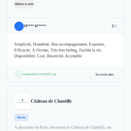
Afficher la suite
5
/5
M**** K*****
Simplicité, Honnêteté, Bon accompagnement, Expertise,
Efficacité, À l'écoute, Très bon feeling, Facilite la vie,
Disponibilité, Cool, Réactivité, Accessible
Authentifié le 22/10/2025 par
En savoir plus
Château de Chantilly
Musées
À proximité de Paris, découvrez le Château de Chantilly, ses