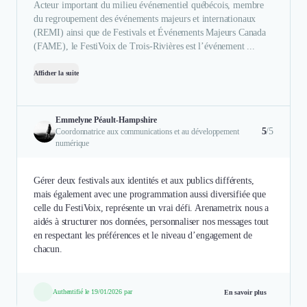
Acteur important du milieu événementiel québécois, membre
du regroupement des événements majeurs et internationaux
(REMI) ainsi que de Festivals et Événements Majeurs Canada
(FAME), le FestiVoix de Trois-Rivières est l’événement ...
Afficher la suite
Emmelyne Péault-Hampshire
5
/5
Coordonnatrice aux communications et au développement
numérique
Gérer deux festivals aux identités et aux publics différents,
mais également avec une programmation aussi diversifiée que
celle du FestiVoix, représente un vrai défi. Arenametrix nous a
aidés à structurer nos données, personnaliser nos messages tout
en respectant les préférences et le niveau d’engagement de
chacun.
Authentifié le 19/01/2026 par
En savoir plus