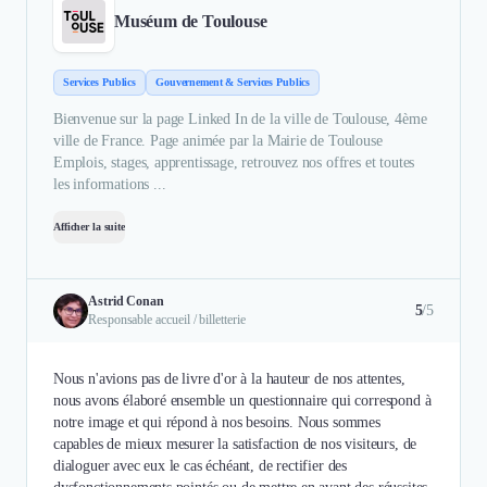
Muséum de Toulouse
Services Publics
Gouvernement & Services Publics
Bienvenue sur la page Linked In de la ville de Toulouse, 4ème
ville de France. Page animée par la Mairie de Toulouse
Emplois, stages, apprentissage, retrouvez nos offres et toutes
les informations ...
Afficher la suite
Astrid Conan
5
/5
Responsable accueil / billetterie
Nous n'avions pas de livre d'or à la hauteur de nos attentes,
nous avons élaboré ensemble un questionnaire qui correspond à
notre image et qui répond à nos besoins. Nous sommes
capables de mieux mesurer la satisfaction de nos visiteurs, de
dialoguer avec eux le cas échéant, de rectifier des