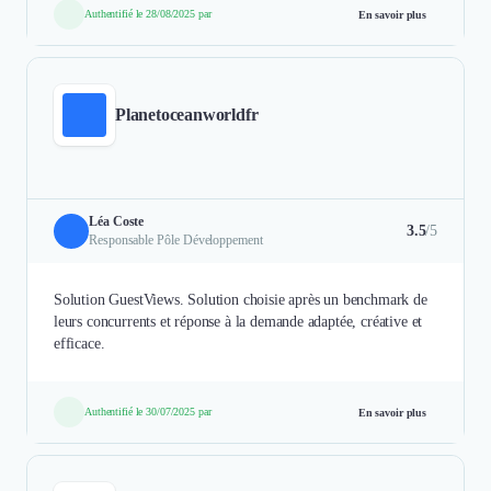
Authentifié le 28/08/2025 par
En savoir plus
Planetoceanworldfr
Léa Coste
3.5
/5
Responsable Pôle Développement
Solution GuestViews. Solution choisie après un benchmark de
leurs concurrents et réponse à la demande adaptée, créative et
efficace.
Authentifié le 30/07/2025 par
En savoir plus