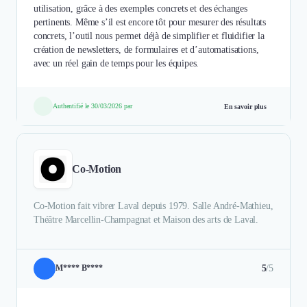
utilisation, grâce à des exemples concrets et des échanges
pertinents. Même s’il est encore tôt pour mesurer des résultats
concrets, l’outil nous permet déjà de simplifier et fluidifier la
création de newsletters, de formulaires et d’automatisations,
avec un réel gain de temps pour les équipes.
Authentifié le 30/03/2026 par
En savoir plus
Co-Motion
Co-Motion fait vibrer Laval depuis 1979. Salle André-Mathieu,
Théâtre Marcellin-Champagnat et Maison des arts de Laval.
5
/5
M**** B****