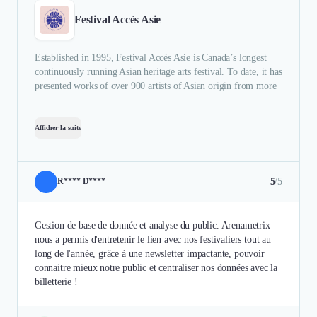
Festival Accès Asie
Established in 1995, Festival Accès Asie is Canada’s longest
continuously running Asian heritage arts festival. To date, it has
presented works of over 900 artists of Asian origin from more
...
Afficher la suite
5
/5
R**** D****
Gestion de base de donnée et analyse du public. Arenametrix
nous a permis d'entretenir le lien avec nos festivaliers tout au
long de l'année, grâce à une newsletter impactante, pouvoir
connaitre mieux notre public et centraliser nos données avec la
billetterie !