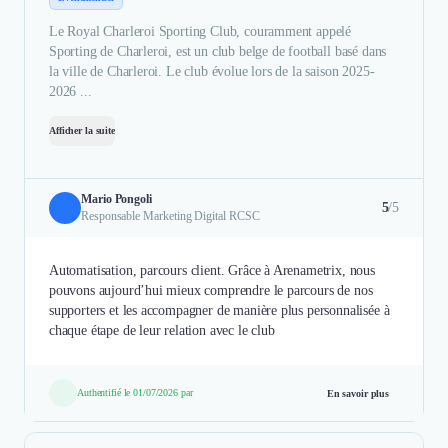
Le Royal Charleroi Sporting Club, couramment appelé
Sporting de Charleroi, est un club belge de football basé dans
la ville de Charleroi. Le club évolue lors de la saison 2025-
2026 ...
Afficher la suite
Mario Pongoli
5
/5
Responsable Marketing Digital RCSC
Automatisation, parcours client. Grâce à Arenametrix, nous
pouvons aujourd’hui mieux comprendre le parcours de nos
supporters et les accompagner de manière plus personnalisée à
chaque étape de leur relation avec le club
Authentifié le 01/07/2026 par
En savoir plus