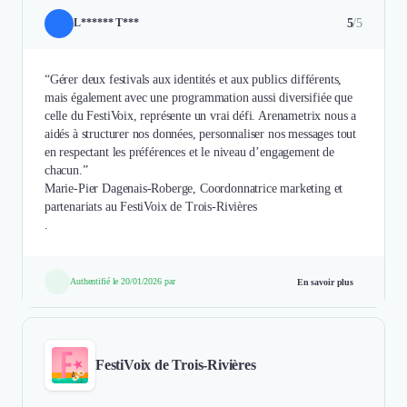
5
/5
L****** T***
“Gérer deux festivals aux identités et aux publics différents,
mais également avec une programmation aussi diversifiée que
celle du FestiVoix, représente un vrai défi. Arenametrix nous a
aidés à structurer nos données, personnaliser nos messages tout
en respectant les préférences et le niveau d’engagement de
chacun.”
Marie-Pier Dagenais-Roberge, Coordonnatrice marketing et
partenariats au FestiVoix de Trois-Rivières
.
Authentifié le 20/01/2026 par
En savoir plus
FestiVoix de Trois-Rivières