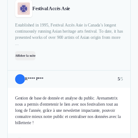
Festival Accès Asie
Established in 1995, Festival Accès Asie is Canada’s longest
continuously running Asian heritage arts festival. To date, it has
presented works of over 900 artists of Asian origin from more
...
Afficher la suite
5
/5
R**** P***
Gestion de base de donnée et analyse du public. Arenametrix
nous a permis d'entretenir le lien avec nos festivaliers tout au
long de l'année, grâce à une newsletter impactante, pouvoir
connaitre mieux notre public et centraliser nos données avec la
billetterie !