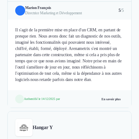
Marion François
5
/5
Directrice Marketing et Développement
Il s'agit de la première mise en place d'un CRM, en partant de
presque rien. Nous avons donc fait un diagnostic de nos outils,
imaginé les fonctionnalités qui pouvaient nous intéressé,
chiffré, établi, formé, déployé. Arenametrix s'est montré un
partenaire dans cette construction, même si cela a pris plus de
temps que ce que nous avions imaginé. Notre prise en main de
l'outil s'améliore de jour en jour, nous réfléchissons à
l'optimisation de tout cela, même si la dépendance à nos autres
logiciels nous retarde parfois dans notre élan.
Authentifié le 14/12/2025 par
En savoir plus
Hangar Y