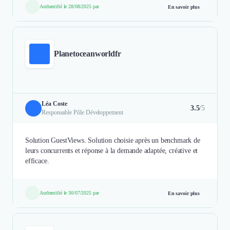
Authentifié le 28/08/2025 par
En savoir plus
Planetoceanworldfr
Léa Coste
3.5
/5
Responsable Pôle Développement
Solution GuestViews. Solution choisie après un benchmark de
leurs concurrents et réponse à la demande adaptée, créative et
efficace.
Authentifié le 30/07/2025 par
En savoir plus