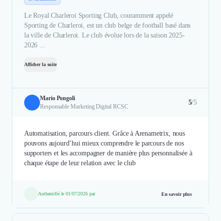
Le Royal Charleroi Sporting Club, couramment appelé
Sporting de Charleroi, est un club belge de football basé dans
la ville de Charleroi. Le club évolue lors de la saison 2025-
2026 ...
Afficher la suite
Mario Pongoli
5
/5
Responsable Marketing Digital RCSC
Automatisation, parcours client. Grâce à Arenametrix, nous
pouvons aujourd’hui mieux comprendre le parcours de nos
supporters et les accompagner de manière plus personnalisée à
chaque étape de leur relation avec le club
Authentifié le 01/07/2026 par
En savoir plus