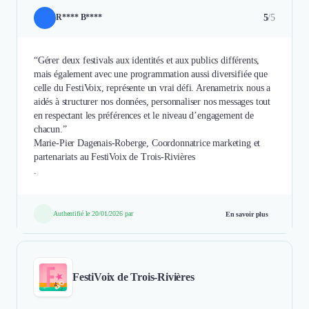
5
/5
R**** B****
“Gérer deux festivals aux identités et aux publics différents,
mais également avec une programmation aussi diversifiée que
celle du FestiVoix, représente un vrai défi. Arenametrix nous a
aidés à structurer nos données, personnaliser nos messages tout
en respectant les préférences et le niveau d’engagement de
chacun.”
Marie-Pier Dagenais-Roberge, Coordonnatrice marketing et
partenariats au FestiVoix de Trois-Rivières
.
Authentifié le 20/01/2026 par
En savoir plus
FestiVoix de Trois-Rivières