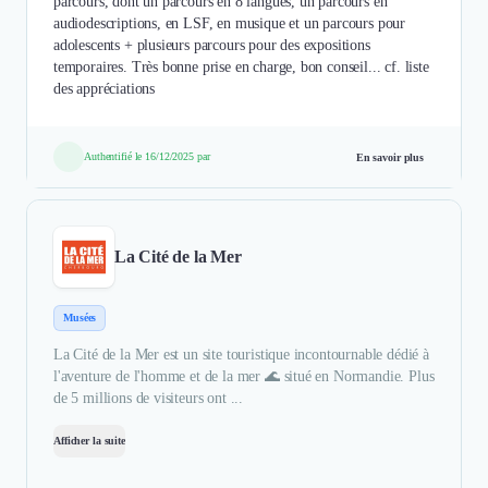
parcours, dont un parcours en 8 langues, un parcours en
audiodescriptions, en LSF, en musique et un parcours pour
adolescents + plusieurs parcours pour des expositions
temporaires. Très bonne prise en charge, bon conseil... cf. liste
des appréciations
Authentifié le 16/12/2025 par
En savoir plus
La Cité de la Mer
Musées
La Cité de la Mer est un site touristique incontournable dédié à
l'aventure de l'homme et de la mer 🌊 situé en Normandie. Plus
de 5 millions de visiteurs ont ...
Afficher la suite