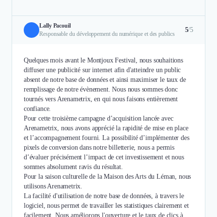
Lally Pacouil
5
/5
Responsable du développement du numérique et des publics
Quelques mois avant le Montjoux Festival, nous souhaitions
diffuser une publicité sur internet afin d'atteindre un public
absent de notre base de données et ainsi maximiser le taux de
remplissage de notre évènement. Nous nous sommes donc
tournés vers Arenametrix, en qui nous faisons entièrement
confiance.
Pour cette troisième campagne d’acquisition lancée avec
Arenametrix, nous avons apprécié la rapidité de mise en place
et l’accompagnement fourni. La possibilité d’implémenter des
pixels de conversion dans notre billetterie, nous a permis
d’évaluer précisément l’impact de cet investissement et nous
sommes absolument ravis du résultat.
Pour la saison culturelle de la Maison des Arts du Léman, nous
utilisons Arenametrix.
La facilité d'utilisation de notre base de données, à travers le
logiciel, nous permet de travailler les statistiques clairement et
facilement. Nous améliorons l'ouverture et le taux de clics à