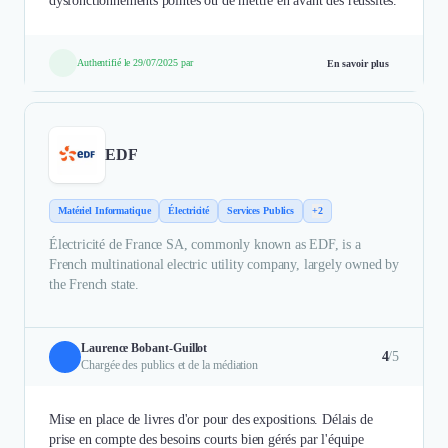
dysfonctionnements pointés ou de mettre en avant des réussites.
Authentifié le 29/07/2025 par
En savoir plus
EDF
Matériel Informatique
Électricité
Services Publics
+2
Électricité de France SA, commonly known as EDF, is a
French multinational electric utility company, largely owned by
the French state.
Laurence Bobant-Guillot
4
/5
Chargée des publics et de la médiation
Mise en place de livres d'or pour des expositions. Délais de
prise en compte des besoins courts bien gérés par l'équipe