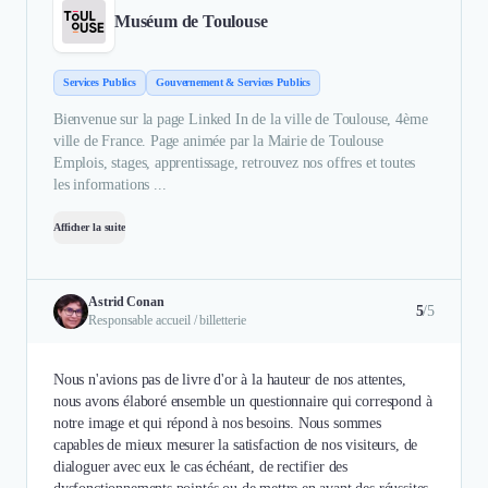
Muséum de Toulouse
Services Publics
Gouvernement & Services Publics
Bienvenue sur la page Linked In de la ville de Toulouse, 4ème
ville de France. Page animée par la Mairie de Toulouse
Emplois, stages, apprentissage, retrouvez nos offres et toutes
les informations ...
Afficher la suite
Astrid Conan
5
/5
Responsable accueil / billetterie
Nous n'avions pas de livre d'or à la hauteur de nos attentes,
nous avons élaboré ensemble un questionnaire qui correspond à
notre image et qui répond à nos besoins. Nous sommes
capables de mieux mesurer la satisfaction de nos visiteurs, de
dialoguer avec eux le cas échéant, de rectifier des