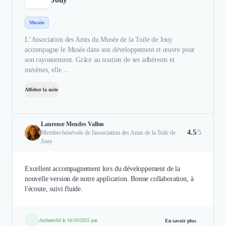
Musées
L’Association des Amis du Musée de la Toile de Jouy
accompagne le Musée dans son développement et œuvre pour
son rayonnement. Grâce au soutien de ses adhérents et
mécènes, elle ...
Afficher la suite
Laurence Mendes Vallon
4.5
/5
Membre bénévole de l'association des Amis de la Toile de
Jouy
Excellent accompagnement lors du développement de la
nouvelle version de notre application. Bonne collaboration, à
l'écoute, suivi fluide.
Authentifié le 16/10/2025 par
En savoir plus