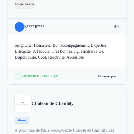
Afficher la suite
5
/5
R**** B****
Simplicité, Honnêteté, Bon accompagnement, Expertise,
Efficacité, À l'écoute, Très bon feeling, Facilite la vie,
Disponibilité, Cool, Réactivité, Accessible
Authentifié le 22/10/2025 par
En savoir plus
Château de Chantilly
Musées
À proximité de Paris, découvrez le Château de Chantilly, ses