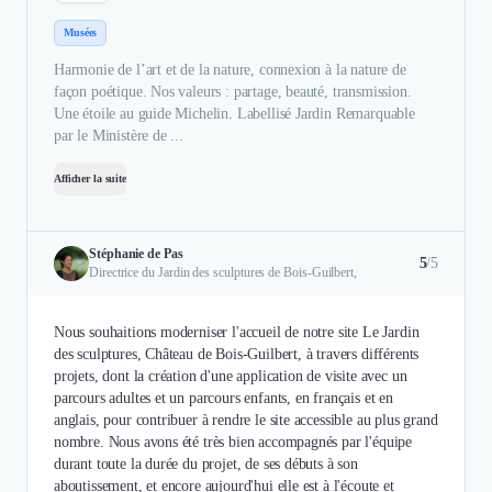
Musées
Harmonie de l’art et de la nature, connexion à la nature de
façon poétique. Nos valeurs : partage, beauté, transmission.
Une étoile au guide Michelin. Labellisé Jardin Remarquable
par le Ministère de ...
Afficher la suite
Stéphanie de Pas
5
/5
Directrice du Jardin des sculptures de Bois-Guilbert,
Nous souhaitions moderniser l'accueil de notre site Le Jardin
des sculptures, Château de Bois-Guilbert, à travers différents
projets, dont la création d'une application de visite avec un
parcours adultes et un parcours enfants, en français et en
anglais, pour contribuer à rendre le site accessible au plus grand
nombre. Nous avons été très bien accompagnés par l'équipe
durant toute la durée du projet, de ses débuts à son
aboutissement, et encore aujourd'hui elle est à l'écoute et