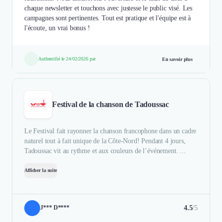
chaque newsletter et touchons avec justesse le public visé. Les
campagnes sont pertinentes. Tout est pratique et l'équipe est à
l'écoute, un vrai bonus !
Authentifié le 24/02/2026 par
En savoir plus
Festival de la chanson de Tadoussac
Le Festival fait rayonner la chanson francophone dans un cadre
naturel tout à fait unique de la Côte-Nord! Pendant 4 jours,
Tadoussac vit au rythme et aux couleurs de l’événement. ...
Afficher la suite
4.5
/5
J*** D****