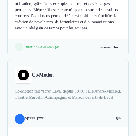
utilisation, grâce à des exemples concrets et des échanges
pertinents. Même s’il est encore tôt pour mesurer des résultats
concrets, l’outil nous permet déjà de simplifier et fluidifier la
création de newsletters, de formulaires et d’automatisations,
avec un réel gain de temps pour les équipes.
Authentifié le 30/03/2026 par
En savoir plus
Co-Motion
Co-Motion fait vibrer Laval depuis 1979. Salle André-Mathieu,
Théâtre Marcellin-Champagnat et Maison des arts de Laval.
5
/5
M**** T***