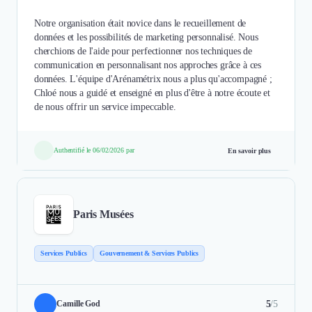
Notre organisation était novice dans le recueillement de
données et les possibilités de marketing personnalisé. Nous
cherchions de l'aide pour perfectionner nos techniques de
communication en personnalisant nos approches grâce à ces
données. L'équipe d'Arénamétrix nous a plus qu'accompagné ;
Chloé nous a guidé et enseigné en plus d'être à notre écoute et
de nous offrir un service impeccable.
Authentifié le 06/02/2026 par
En savoir plus
Paris Musées
Services Publics
Gouvernement & Services Publics
5
/5
Camille God