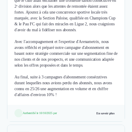
que le club allait enchaîner une troisième saison consécutive en
2ᵉ division alors que les attentes de remontée étaient assez
fortes. Ajoutez à cela une concurrence sportive locale très
marquée, avec la Section Paloise, qualifiée en Champions Cup
& le Pau FC qui fait des miracles en Ligue 2, nous craignions
d'avoir du mal à fidéliser nos abonnés.
Avec l'accompagnement et l'expertise d'Arenametrix, nous
avons réfléchi et préparé notre campagne d'abonnement en
basant notre stratégie commerciale sur une segmentation fine de
nos clients et de nos prospects, et une communication adaptée
selon les offres proposées et dans le temps.
Au final, suite à 3 campagnes d'abonnement consécutives
durant lesquelles nous avions perdu des abonnés, nous avons
connu en 25/26 une augmentation en volume et en chiffre
Authentifié le 10/10/2025 par
En savoir plus