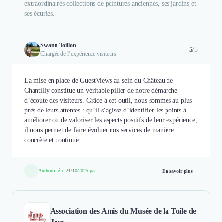
extraordinaires collections de peintures anciennes, ses jardins et
ses écuries.
Swann Toillon
5
/5
Chargée de l’expérience visiteurs
La mise en place de GuestViews au sein du Château de
Chantilly constitue un véritable pilier de notre démarche
d’écoute des visiteurs. Grâce à cet outil, nous sommes au plus
près de leurs attentes : qu’il s’agisse d’identifier les points à
améliorer ou de valoriser les aspects positifs de leur expérience,
il nous permet de faire évoluer nos services de manière
concrète et continue.
Authentifié le 21/10/2025 par
En savoir plus
Association des Amis du Musée de la Toile de
Jouy