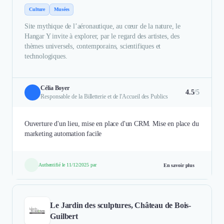
Culture
Musées
Site mythique de l’aéronautique, au cœur de la nature, le
Hangar Y invite à explorer, par le regard des artistes, des
thèmes universels, contemporains, scientifiques et
technologiques.
Célia Boyer
4.5
/5
Responsable de la Billetterie et de l'Accueil des Publics
Ouverture d'un lieu, mise en place d'un CRM. Mise en place du
marketing automation facile
Authentifié le 11/12/2025 par
En savoir plus
Le Jardin des sculptures, Château de Bois-
Guilbert