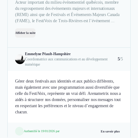
Acteur important du milieu événementiel québécois, membre
du regroupement des événements majeurs et internationaux
(REMI) ainsi que de Festivals et Événements Majeurs Canada
(FAME), le FestiVoix de Trois-Rivières est l’événement ...
Afficher la suite
Emmelyne Péault-Hampshire
5
/5
Coordonnatrice aux communications et au développement
numérique
Gérer deux festivals aux identités et aux publics différents,
mais également avec une programmation aussi diversifiée que
celle du FestiVoix, représente un vrai défi. Arenametrix nous a
aidés à structurer nos données, personnaliser nos messages tout
en respectant les préférences et le niveau d’engagement de
chacun.
Authentifié le 19/01/2026 par
En savoir plus