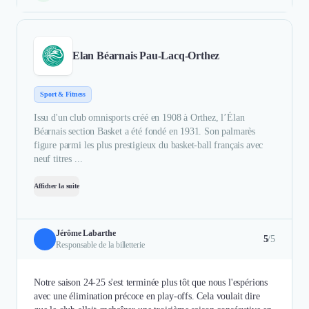
Elan Béarnais Pau-Lacq-Orthez
Sport & Fitness
Issu d'un club omnisports créé en 1908 à Orthez, l’Élan
Béarnais section Basket a été fondé en 1931. Son palmarès
figure parmi les plus prestigieux du basket-ball français avec
neuf titres ...
Afficher la suite
Jérôme Labarthe
5
/5
Responsable de la billetterie
Notre saison 24-25 s'est terminée plus tôt que nous l'espérions
avec une élimination précoce en play-offs. Cela voulait dire