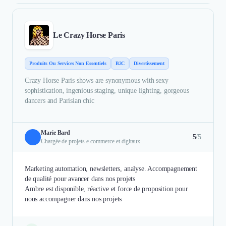
Le Crazy Horse Paris
Produits Ou Services Non Essentiels
B2C
Divertissement
Crazy Horse Paris shows are synonymous with sexy
sophistication, ingenious staging, unique lighting, gorgeous
dancers and Parisian chic
Marie Bard
5
/5
Chargée de projets e-commerce et digitaux
Marketing automation, newsletters, analyse. Accompagnement
de qualité pour avancer dans nos projets
Ambre est disponible, réactive et force de proposition pour
nous accompagner dans nos projets