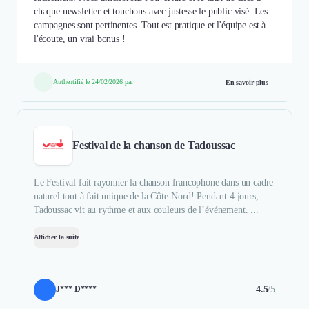
chaque newsletter et touchons avec justesse le public visé. Les
campagnes sont pertinentes. Tout est pratique et l'équipe est à
l'écoute, un vrai bonus !
Authentifié le 24/02/2026 par
En savoir plus
Festival de la chanson de Tadoussac
Le Festival fait rayonner la chanson francophone dans un cadre
naturel tout à fait unique de la Côte-Nord! Pendant 4 jours,
Tadoussac vit au rythme et aux couleurs de l’événement. ...
Afficher la suite
4.5
/5
J*** D****