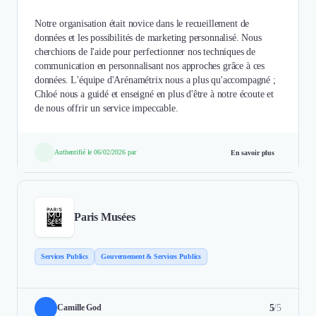
Notre organisation était novice dans le recueillement de
données et les possibilités de marketing personnalisé. Nous
cherchions de l'aide pour perfectionner nos techniques de
communication en personnalisant nos approches grâce à ces
données. L'équipe d'Arénamétrix nous a plus qu'accompagné ;
Chloé nous a guidé et enseigné en plus d'être à notre écoute et
de nous offrir un service impeccable.
Authentifié le 06/02/2026 par
En savoir plus
Paris Musées
Services Publics
Gouvernement & Services Publics
5
/5
Camille God