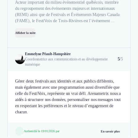
Acteur important du milieu événementiel québécois, membre
du regroupement des événements majeurs et internationaux
(REMI) ainsi que de Festivals et Événements Majeurs Canada
(FAME), le FestiVoix de Trois-Rivières est l’événement ...
Afficher la suite
Emmelyne Péault-Hampshire
5
/5
Coordonnatrice aux communications et au développement
numérique
Gérer deux festivals aux identités et aux publics différents,
mais également avec une programmation aussi diversifiée que
celle du FestiVoix, représente un vrai défi. Arenametrix nous a
aidés à structurer nos données, personnaliser nos messages tout
en respectant les préférences et le niveau d’engagement de
chacun.
Authentifié le 19/01/2026 par
En savoir plus