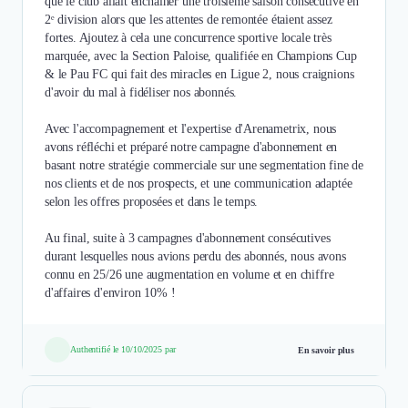
que le club allait enchaîner une troisième saison consécutive en
2ᵉ division alors que les attentes de remontée étaient assez
fortes. Ajoutez à cela une concurrence sportive locale très
marquée, avec la Section Paloise, qualifiée en Champions Cup
& le Pau FC qui fait des miracles en Ligue 2, nous craignions
d'avoir du mal à fidéliser nos abonnés.
Avec l'accompagnement et l'expertise d'Arenametrix, nous
avons réfléchi et préparé notre campagne d'abonnement en
basant notre stratégie commerciale sur une segmentation fine de
nos clients et de nos prospects, et une communication adaptée
selon les offres proposées et dans le temps.
Au final, suite à 3 campagnes d'abonnement consécutives
durant lesquelles nous avions perdu des abonnés, nous avons
connu en 25/26 une augmentation en volume et en chiffre
Authentifié le 10/10/2025 par
En savoir plus