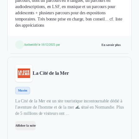
parcours, dont un parcours en 8 langues, un parcours en
audiodescriptions, en LSF, en musique et un parcours pour
adolescents + plusieurs parcours pour des expositions
temporaires. Très bonne prise en charge, bon conseil... cf. liste
des appréciations
Authentifié le 16/12/2025 par
En savoir plus
La Cité de la Mer
Musées
La Cité de la Mer est un site touristique incontournable dédié à
l'aventure de l'homme et de la mer 🌊 situé en Normandie. Plus
de 5 millions de visiteurs ont ...
Afficher la suite