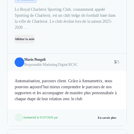
Le Royal Charleroi Sporting Club, couramment appelé
Sporting de Charleroi, est un club belge de football basé dans
la ville de Charleroi. Le club évolue lors de la saison 2025-
2026 ...
Afficher la suite
Mario Pongoli
5
/5
Responsable Marketing Digital RCSC
Automatisation, parcours client. Grâce à Arenametrix, nous
pouvons aujourd’hui mieux comprendre le parcours de nos
supporters et les accompagner de manière plus personnalisée à
chaque étape de leur relation avec le club
Authentifié le 01/07/2026 par
En savoir plus