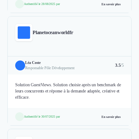
Authentifié le 28/08/2025 par
En savoir plus
Planetoceanworldfr
Léa Coste
3.5
/5
Responsable Pôle Développement
Solution GuestViews. Solution choisie après un benchmark de
leurs concurrents et réponse à la demande adaptée, créative et
efficace.
Authentifié le 30/07/2025 par
En savoir plus