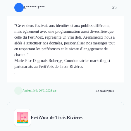
5
/5
L****** T***
“Gérer deux festivals aux identités et aux publics différents,
mais également avec une programmation aussi diversifiée que
celle du FestiVoix, représente un vrai défi. Arenametrix nous a
aidés à structurer nos données, personnaliser nos messages tout
en respectant les préférences et le niveau d’engagement de
chacun.”
Marie-Pier Dagenais-Roberge, Coordonnatrice marketing et
partenariats au FestiVoix de Trois-Rivières
.
Authentifié le 20/01/2026 par
En savoir plus
FestiVoix de Trois-Rivières