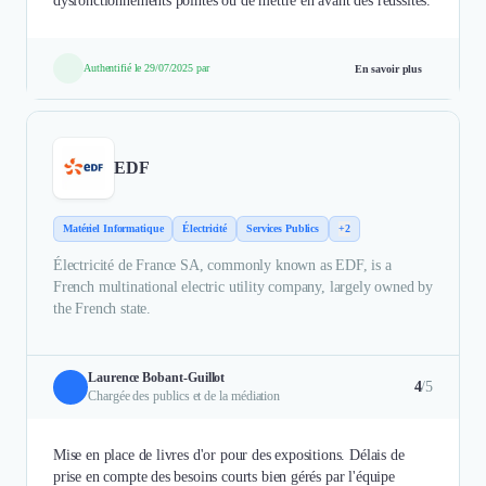
dysfonctionnements pointés ou de mettre en avant des réussites.
Authentifié le 29/07/2025 par
En savoir plus
EDF
Matériel Informatique
Électricité
Services Publics
+2
Électricité de France SA, commonly known as EDF, is a
French multinational electric utility company, largely owned by
the French state.
Laurence Bobant-Guillot
4
/5
Chargée des publics et de la médiation
Mise en place de livres d'or pour des expositions. Délais de
prise en compte des besoins courts bien gérés par l'équipe