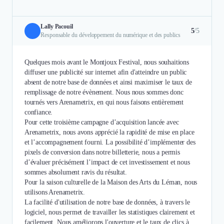
Lally Pacouil
5
/5
Responsable du développement du numérique et des publics
Quelques mois avant le Montjoux Festival, nous souhaitions
diffuser une publicité sur internet afin d'atteindre un public
absent de notre base de données et ainsi maximiser le taux de
remplissage de notre évènement. Nous nous sommes donc
tournés vers Arenametrix, en qui nous faisons entièrement
confiance.
Pour cette troisième campagne d’acquisition lancée avec
Arenametrix, nous avons apprécié la rapidité de mise en place
et l’accompagnement fourni. La possibilité d’implémenter des
pixels de conversion dans notre billetterie, nous a permis
d’évaluer précisément l’impact de cet investissement et nous
sommes absolument ravis du résultat.
Pour la saison culturelle de la Maison des Arts du Léman, nous
utilisons Arenametrix.
La facilité d'utilisation de notre base de données, à travers le
logiciel, nous permet de travailler les statistiques clairement et
facilement. Nous améliorons l'ouverture et le taux de clics à