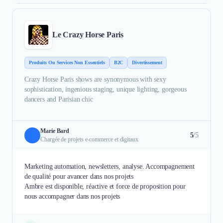
Le Crazy Horse Paris
Produits Ou Services Non Essentiels
B2C
Divertissement
Crazy Horse Paris shows are synonymous with sexy
sophistication, ingenious staging, unique lighting, gorgeous
dancers and Parisian chic
Marie Bard
5
/5
Chargée de projets e-commerce et digitaux
Marketing automation, newsletters, analyse. Accompagnement
de qualité pour avancer dans nos projets
Ambre est disponible, réactive et force de proposition pour
nous accompagner dans nos projets