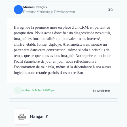
Marion François
5
/5
Directrice Marketing et Développement
Il s'agit de la première mise en place d'un CRM, en partant de
presque rien. Nous avons donc fait un diagnostic de nos outils,
imaginé les fonctionnalités qui pouvaient nous intéressé,
chiffré, établi, formé, déployé. Arenametrix s'est montré un
partenaire dans cette construction, même si cela a pris plus de
temps que ce que nous avions imaginé. Notre prise en main de
l'outil s'améliore de jour en jour, nous réfléchissons à
l'optimisation de tout cela, même si la dépendance à nos autres
logiciels nous retarde parfois dans notre élan.
Authentifié le 14/12/2025 par
En savoir plus
Hangar Y