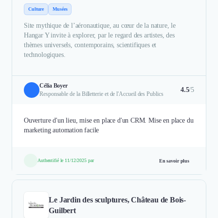
Culture
Musées
Site mythique de l’aéronautique, au cœur de la nature, le
Hangar Y invite à explorer, par le regard des artistes, des
thèmes universels, contemporains, scientifiques et
technologiques.
Célia Boyer
4.5
/5
Responsable de la Billetterie et de l'Accueil des Publics
Ouverture d'un lieu, mise en place d'un CRM. Mise en place du
marketing automation facile
Authentifié le 11/12/2025 par
En savoir plus
Le Jardin des sculptures, Château de Bois-
Guilbert