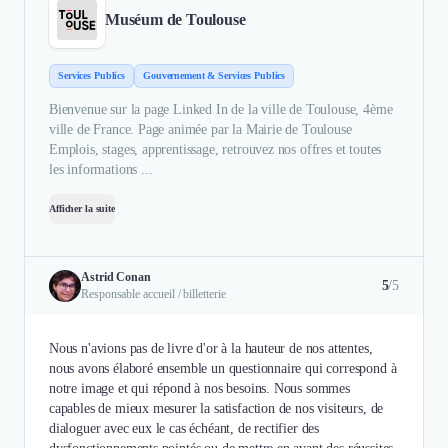
Muséum de Toulouse
Services Publics
Gouvernement & Services Publics
Bienvenue sur la page Linked In de la ville de Toulouse, 4ème
ville de France. Page animée par la Mairie de Toulouse
Emplois, stages, apprentissage, retrouvez nos offres et toutes
les informations ...
Afficher la suite
Astrid Conan
5
/5
Responsable accueil / billetterie
Nous n'avions pas de livre d'or à la hauteur de nos attentes,
nous avons élaboré ensemble un questionnaire qui correspond à
notre image et qui répond à nos besoins. Nous sommes
capables de mieux mesurer la satisfaction de nos visiteurs, de
dialoguer avec eux le cas échéant, de rectifier des