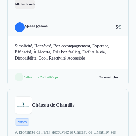
Afficher la suite
5
/5
M**** K*****
Simplicité, Honnêteté, Bon accompagnement, Expertise,
Efficacité, À l'écoute, Très bon feeling, Facilite la vie,
Disponibilité, Cool, Réactivité, Accessible
Authentifié le 22/10/2025 par
En savoir plus
Château de Chantilly
Musées
À proximité de Paris, découvrez le Château de Chantilly, ses