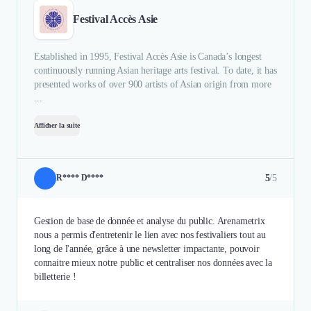
Festival Accès Asie
Established in 1995, Festival Accès Asie is Canada’s longest
continuously running Asian heritage arts festival. To date, it has
presented works of over 900 artists of Asian origin from more
...
Afficher la suite
5
/5
R**** D****
Gestion de base de donnée et analyse du public. Arenametrix
nous a permis d'entretenir le lien avec nos festivaliers tout au
long de l'année, grâce à une newsletter impactante, pouvoir
connaitre mieux notre public et centraliser nos données avec la
billetterie !