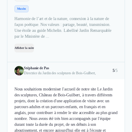
Musées
Harmonie de l’art et de la nature, connexion à la nature de
façon poétique. Nos valeurs : partage, beauté, transmission.
Une étoile au guide Michelin. Labellisé Jardin Remarquable
par le Ministère de ...
Afficher la suite
Stéphanie de Pas
5
/5
Directrice du Jardin des sculptures de Bois-Guilbert,
Nous souhaitions moderniser l'accueil de notre site Le Jardin
des sculptures, Château de Bois-Guilbert, à travers différents
projets, dont la création d'une application de visite avec un
parcours adultes et un parcours enfants, en français et en
anglais, pour contribuer à rendre le site accessible au plus grand
nombre. Nous avons été très bien accompagnés par l'équipe
durant toute la durée du projet, de ses débuts à son
aboutissement, et encore aujourd'hui elle est à l'écoute et