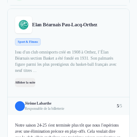
Elan Béarnais Pau-Lacq-Orthez
Sport & Fitness
Issu d'un club omnisports créé en 1908 à Orthez, l’Élan
Béarnais section Basket a été fondé en 1931. Son palmarès
figure parmi les plus prestigieux du basket-ball français avec
neuf titres ...
Afficher la suite
Jérôme Labarthe
5
/5
Responsable de la billetterie
Notre saison 24-25 s'est terminée plus tôt que nous l'espérions
avec une élimination précoce en play-offs. Cela voulait dire