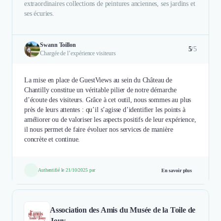
extraordinaires collections de peintures anciennes, ses jardins et
ses écuries.
Swann Toillon
5
/5
Chargée de l’expérience visiteurs
La mise en place de GuestViews au sein du Château de
Chantilly constitue un véritable pilier de notre démarche
d’écoute des visiteurs. Grâce à cet outil, nous sommes au plus
près de leurs attentes : qu’il s’agisse d’identifier les points à
améliorer ou de valoriser les aspects positifs de leur expérience,
il nous permet de faire évoluer nos services de manière
concrète et continue.
Authentifié le 21/10/2025 par
En savoir plus
Association des Amis du Musée de la Toile de
Jouy