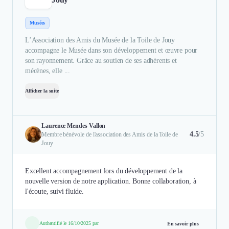
Musées
L’Association des Amis du Musée de la Toile de Jouy
accompagne le Musée dans son développement et œuvre pour
son rayonnement. Grâce au soutien de ses adhérents et
mécènes, elle ...
Afficher la suite
Laurence Mendes Vallon
4.5
/5
Membre bénévole de l'association des Amis de la Toile de
Jouy
Excellent accompagnement lors du développement de la
nouvelle version de notre application. Bonne collaboration, à
l'écoute, suivi fluide.
Authentifié le 16/10/2025 par
En savoir plus