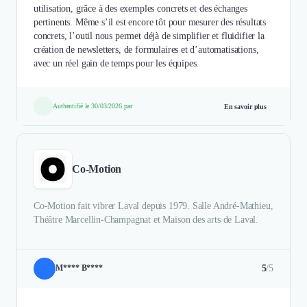
utilisation, grâce à des exemples concrets et des échanges
pertinents. Même s’il est encore tôt pour mesurer des résultats
concrets, l’outil nous permet déjà de simplifier et fluidifier la
création de newsletters, de formulaires et d’automatisations,
avec un réel gain de temps pour les équipes.
Authentifié le 30/03/2026 par
En savoir plus
Co-Motion
Co-Motion fait vibrer Laval depuis 1979. Salle André-Mathieu,
Théâtre Marcellin-Champagnat et Maison des arts de Laval.
5
/5
M**** B****