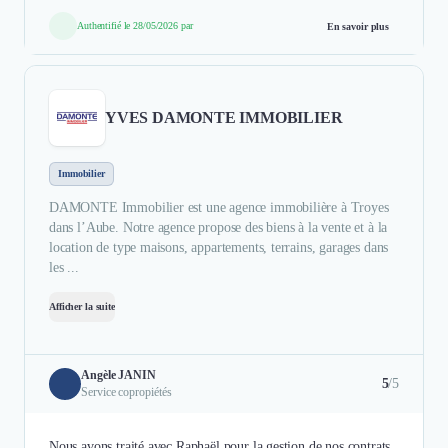
Authentifié le 28/05/2026 par
En savoir plus
YVES DAMONTE IMMOBILIER
Immobilier
DAMONTE Immobilier est une agence immobilière à Troyes
dans l’Aube. Notre agence propose des biens à la vente et à la
location de type maisons, appartements, terrains, garages dans
les ...
Afficher la suite
Angèle JANIN
5
/5
Service copropiétés
Nous avons traité avec Raphaël pour la gestion de nos contrats