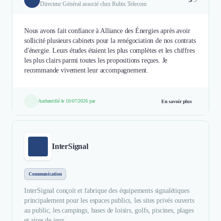
Directeur Général associé chez Rubix Telecom
Nous avons fait confiance à Alliance des Énergies après avoir
sollicité plusieurs cabinets pour la renégociation de nos contrats
d'énergie. Leurs études étaient les plus complètes et les chiffres
les plus clairs parmi toutes les propositions reçues. Je
recommande vivement leur accompagnement.
Authentifié le 10/07/2026 par
En savoir plus
InterSignal
Communication
InterSignal conçoit et fabrique des équipements signalétiques
principalement pour les espaces publics, les sites privés ouverts
au public, les campings, bases de loisirs, golfs, piscines, plages
et aires de jeux. ...