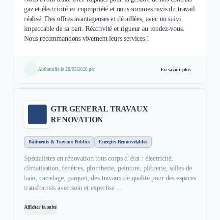
gaz et électricité en copropriété et nous sommes ravis du travail
réalisé. Des offres avantageuses et détaillées, avec un suivi
impeccable de sa part. Réactivité et rigueur au rendez-vous.
Nous recommandons vivement leurs services !
Authentifié le 28/05/2026 par
En savoir plus
GTR GENERAL TRAVAUX
RENOVATION
Bâtiments & Travaux Publics
Energies Renouvelables
Spécialistes en rénovation tous corps d’état : électricité,
climatisation, fenêtres, plomberie, peinture, plâtrerie, salles de
bain, carrelage, parquet, des travaux de qualité pour des espaces
transformés avec soin et expertise ...
Afficher la suite