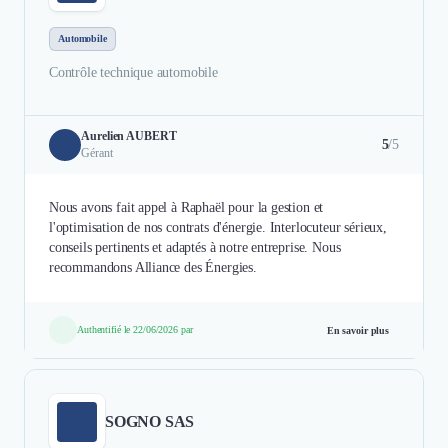
Automobile
Contrôle technique automobile
Aurelien AUBERT
5
/5
Gérant
Nous avons fait appel à Raphaël pour la gestion et
l'optimisation de nos contrats d'énergie. Interlocuteur sérieux,
conseils pertinents et adaptés à notre entreprise. Nous
recommandons Alliance des Énergies.
Authentifié le 22/06/2026 par
En savoir plus
SOGNO SAS