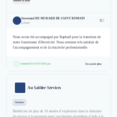
Afficher la suite
Josserand DE MURARD DE SAINT ROMAIN
5
/5
Gérant
Nous avons été accompagné par Raphaël pour la transition de
notre fournisseur d'électricité. Nous sommes très satisfait de
l'accompagnement et de la réactivité professionnelle.
Authentifié le 01/07/2026 par
En savoir plus
Au Sablier Services
Services
Bénéficiez de plus de 10 années d’expérience dans le domaine
du service à la personne pour vos besoins quotidiens d’aide à la