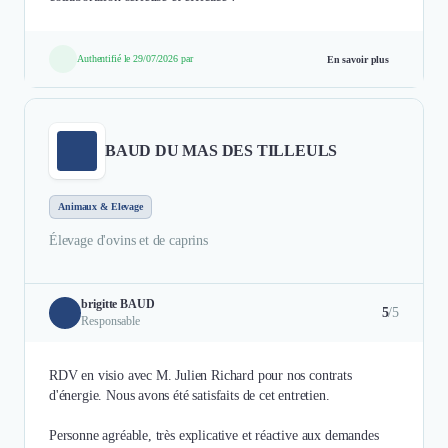
Authentifié le 29/07/2026 par
En savoir plus
BAUD DU MAS DES TILLEULS
Animaux & Elevage
Élevage d'ovins et de caprins
brigitte BAUD
5
/5
Responsable
RDV en visio avec M. Julien Richard pour nos contrats
d'énergie. Nous avons été satisfaits de cet entretien.
Personne agréable, très explicative et réactive aux demandes