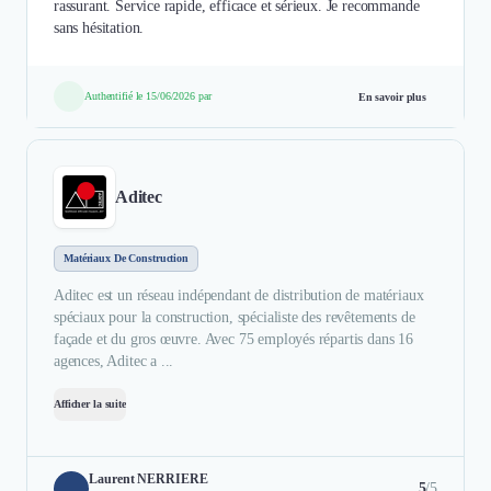
rassurant. Service rapide, efficace et sérieux. Je recommande
sans hésitation.
Authentifié le 15/06/2026 par
En savoir plus
Aditec
Matériaux De Construction
Aditec est un réseau indépendant de distribution de matériaux
spéciaux pour la construction, spécialiste des revêtements de
façade et du gros œuvre. Avec 75 employés répartis dans 16
agences, Aditec a ...
Afficher la suite
Laurent NERRIERE
5
/5