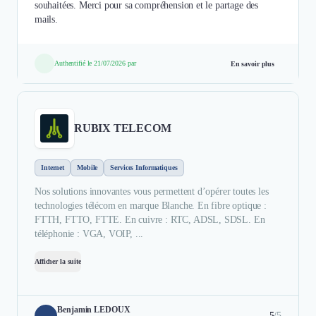
souhaitées. Merci pour sa compréhension et le partage des
mails.
Authentifié le 21/07/2026 par
En savoir plus
RUBIX TELECOM
Internet
Mobile
Services Informatiques
Nos solutions innovantes vous permettent d’opérer toutes les
technologies télécom en marque Blanche. En fibre optique :
FTTH, FTTO, FTTE. En cuivre : RTC, ADSL, SDSL. En
téléphonie : VGA, VOIP, ...
Afficher la suite
Benjamin LEDOUX
5
/5