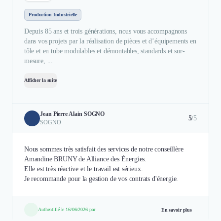
Production Industrielle
Depuis 85 ans et trois générations, nous vous accompagnons
dans vos projets par la réalisation de pièces et d’équipements en
tôle et en tube modulables et démontables, standards et sur-
mesure, ...
Afficher la suite
Jean Pierre Alain SOGNO
5
/5
SOGNO
Nous sommes très satisfait des services de notre conseillère
Amandine BRUNY de Alliance des Énergies.
Elle est très réactive et le travail est sérieux.
Je recommande pour la gestion de vos contrats d'énergie.
Authentifié le 16/06/2026 par
En savoir plus