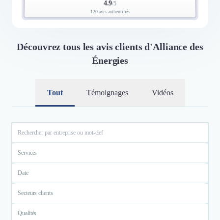
4.9
/
5
120 avis authentifiés
Découvrez tous les avis clients d'Alliance des
Énergies
Tout
Témoignages
Vidéos
Services
Date
Secteurs clients
Qualités