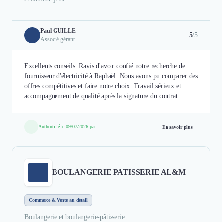
Paul GUILLE
5
/5
Associé-gérant
Excellents conseils. Ravis d'avoir confié notre recherche de
fournisseur d'électricité à Raphaël. Nous avons pu comparer des
offres compétitives et faire notre choix. Travail sérieux et
accompagnement de qualité après la signature du contrat.
Authentifié le 09/07/2026 par
En savoir plus
BOULANGERIE PATISSERIE AL&M
Commerce & Vente au détail
Boulangerie et boulangerie-pâtisserie