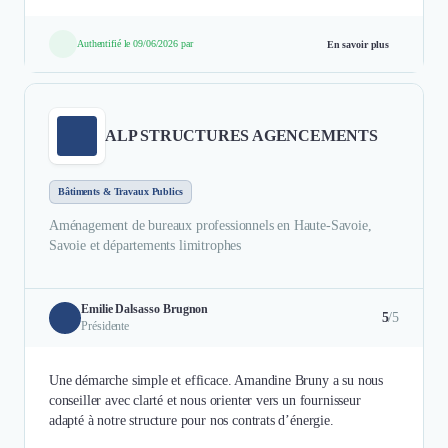
Authentifié le 09/06/2026 par
En savoir plus
ALP STRUCTURES AGENCEMENTS
Bâtiments & Travaux Publics
Aménagement de bureaux professionnels en Haute-Savoie,
Savoie et départements limitrophes
Emilie Dalsasso Brugnon
5
/5
Présidente
Une démarche simple et efficace. Amandine Bruny a su nous
conseiller avec clarté et nous orienter vers un fournisseur
adapté à notre structure pour nos contrats d’énergie.