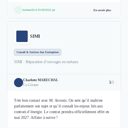
Authentifié le 05/06/2026 par
En savoir plus
SIMI
Conseil & Services Aux Entreprises
SIMI : Réparation d’ouvrages en métaux
Charlotte MARECHAL
5
/5
Co-Gérante
Très bon contact avec M. Arronis. On sent qu’il maîtrise
parfaitement son sujet et qu’il connaît les enjeux liés aux
contrats d’énergie. Le contrat prendra officiellement effet en
mai 2027. Affaire à suivre !