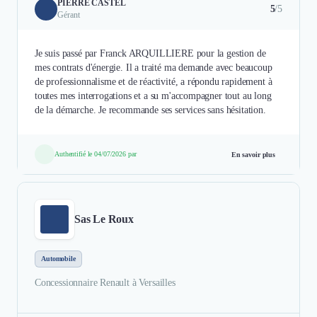
PIERRE CASTEL
5
/5
Gérant
Je suis passé par Franck ARQUILLIERE pour la gestion de
mes contrats d'énergie. Il a traité ma demande avec beaucoup
de professionnalisme et de réactivité, a répondu rapidement à
toutes mes interrogations et a su m'accompagner tout au long
de la démarche. Je recommande ses services sans hésitation.
Authentifié le 04/07/2026 par
En savoir plus
Sas Le Roux
Automobile
Concessionnaire Renault à Versailles