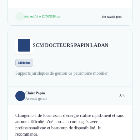
Authentifié le 12/06/2026 par
En savoir plus
SCM DOCTEURS PAPIN LADAN
Médecine
Supports juridiques de gestion de patrimoine mobilier
Claire Papin
5
/5
Associé-gérant
Changement de fournisseur d'énergie réalisé rapidement et sans
aucune difficulté. Zoé nous a accompagnés avec
professionnalisme et beaucoup de disponibilité. Je
recommande.