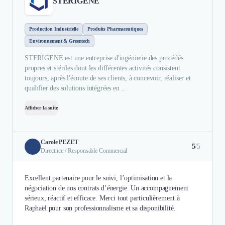
STERIGENE
Production Industrielle
Produits Pharmaceutiques
Environnement & Greentech
STERIGENE est une entreprise d'ingénierie des procédés
propres et stériles dont les différentes activités consistent
toujours, après l'écoute de ses clients, à concevoir, réaliser et
qualifier des solutions intégrées en ...
Afficher la suite
Carole PEZET
5
/5
Directrice / Responsable Commercial
Excellent partenaire pour le suivi, l’optimisation et la
négociation de nos contrats d’énergie. Un accompagnement
sérieux, réactif et efficace. Merci tout particulièrement à
Raphaël pour son professionnalisme et sa disponibilité.