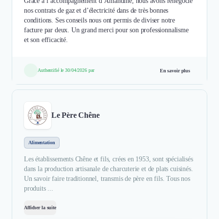
Grâce à l’accompagnement d’Amandine, nous avons renégocié
nos contrats de gaz et d’électricité dans de très bonnes
conditions. Ses conseils nous ont permis de diviser notre
facture par deux. Un grand merci pour son professionnalisme
et son efficacité.
Authentifié le 30/04/2026 par
En savoir plus
Le Père Chêne
Alimentation
Les établissements Chêne et fils, crées en 1953, sont spécialisés
dans la production artisanale de charcuterie et de plats cuisinés.
Un savoir faire traditionnel, transmis de père en fils. Tous nos
produits ...
Afficher la suite