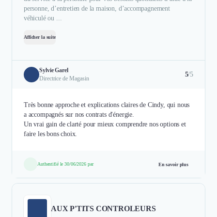
personne, d’entretien de la maison, d’accompagnement
véhiculé ou ...
Afficher la suite
Sylvie Garel
5
/5
Directrice de Magasin
Très bonne approche et explications claires de Cindy, qui nous
a accompagnés sur nos contrats d'énergie.
Un vrai gain de clarté pour mieux comprendre nos options et
faire les bons choix.
Authentifié le 30/06/2026 par
En savoir plus
AUX P'TITS CONTROLEURS