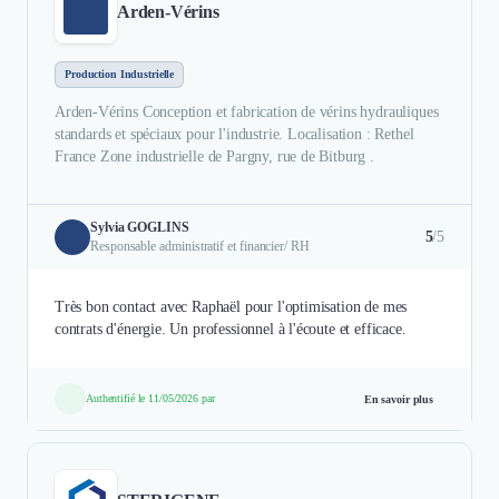
Arden-Vérins
Production Industrielle
Arden-Vérins Conception et fabrication de vérins hydrauliques
standards et spéciaux pour l'industrie. Localisation : Rethel
France Zone industrielle de Pargny, rue de Bitburg .
Sylvia GOGLINS
5
/5
Responsable administratif et financier/ RH
Très bon contact avec Raphaël pour l'optimisation de mes
contrats d'énergie. Un professionnel à l'écoute et efficace.
Authentifié le 11/05/2026 par
En savoir plus