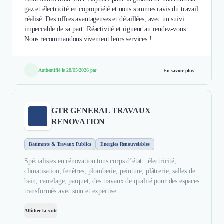
gaz et électricité en copropriété et nous sommes ravis du travail
réalisé. Des offres avantageuses et détaillées, avec un suivi
impeccable de sa part. Réactivité et rigueur au rendez-vous.
Nous recommandons vivement leurs services !
Authentifié le 28/05/2026 par
En savoir plus
GTR GENERAL TRAVAUX
RENOVATION
Bâtiments & Travaux Publics
Energies Renouvelables
Spécialistes en rénovation tous corps d’état : électricité,
climatisation, fenêtres, plomberie, peinture, plâtrerie, salles de
bain, carrelage, parquet, des travaux de qualité pour des espaces
transformés avec soin et expertise ...
Afficher la suite