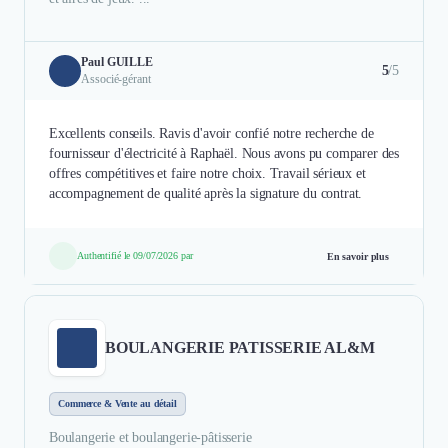
Paul GUILLE
5
/5
Associé-gérant
Excellents conseils. Ravis d'avoir confié notre recherche de
fournisseur d'électricité à Raphaël. Nous avons pu comparer des
offres compétitives et faire notre choix. Travail sérieux et
accompagnement de qualité après la signature du contrat.
Authentifié le 09/07/2026 par
En savoir plus
BOULANGERIE PATISSERIE AL&M
Commerce & Vente au détail
Boulangerie et boulangerie-pâtisserie