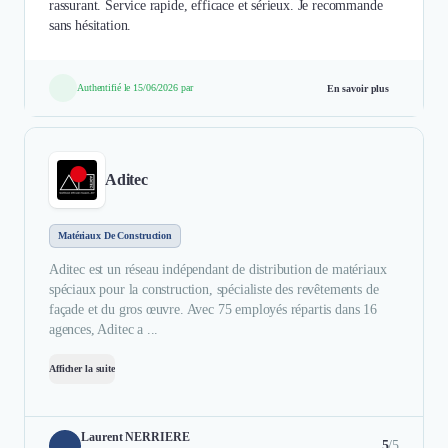
rassurant. Service rapide, efficace et sérieux. Je recommande
sans hésitation.
Authentifié le 15/06/2026 par
En savoir plus
Aditec
Matériaux De Construction
Aditec est un réseau indépendant de distribution de matériaux
spéciaux pour la construction, spécialiste des revêtements de
façade et du gros œuvre. Avec 75 employés répartis dans 16
agences, Aditec a ...
Afficher la suite
Laurent NERRIERE
5
/5