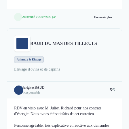
Authentifié le 29/07/2026 par
En savoir plus
BAUD DU MAS DES TILLEULS
Animaux & Elevage
Élevage d'ovins et de caprins
brigitte BAUD
5
/5
Responsable
RDV en visio avec M. Julien Richard pour nos contrats
d'énergie. Nous avons été satisfaits de cet entretien.
Personne agréable, très explicative et réactive aux demandes