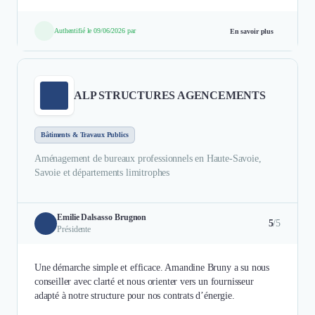
Authentifié le 09/06/2026 par
En savoir plus
ALP STRUCTURES AGENCEMENTS
Bâtiments & Travaux Publics
Aménagement de bureaux professionnels en Haute-Savoie,
Savoie et départements limitrophes
Emilie Dalsasso Brugnon
5
/5
Présidente
Une démarche simple et efficace. Amandine Bruny a su nous
conseiller avec clarté et nous orienter vers un fournisseur
adapté à notre structure pour nos contrats d’énergie.