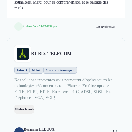
souhaitées. Merci pour sa compréhension et le partage des
mails.
Authentifié le 21/07/2026 par
En savoir plus
RUBIX TELECOM
Internet
Mobile
Services Informatiques
Nos solutions innovantes vous permettent d’opérer toutes les
technologies télécom en marque Blanche. En fibre optique :
FTTH, FTTO, FTTE. En cuivre : RTC, ADSL, SDSL. En
téléphonie : VGA, VOIP, ...
Afficher la suite
Benjamin LEDOUX
5
/5