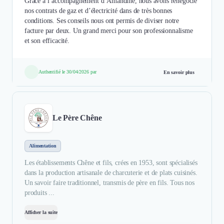
Grâce à l’accompagnement d’Amandine, nous avons renégocié
nos contrats de gaz et d’électricité dans de très bonnes
conditions. Ses conseils nous ont permis de diviser notre
facture par deux. Un grand merci pour son professionnalisme
et son efficacité.
Authentifié le 30/04/2026 par
En savoir plus
Le Père Chêne
Alimentation
Les établissements Chêne et fils, crées en 1953, sont spécialisés
dans la production artisanale de charcuterie et de plats cuisinés.
Un savoir faire traditionnel, transmis de père en fils. Tous nos
produits ...
Afficher la suite