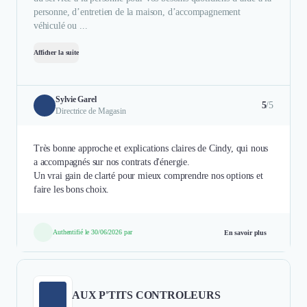
personne, d’entretien de la maison, d’accompagnement
véhiculé ou ...
Afficher la suite
Sylvie Garel
5
/5
Directrice de Magasin
Très bonne approche et explications claires de Cindy, qui nous
a accompagnés sur nos contrats d'énergie.
Un vrai gain de clarté pour mieux comprendre nos options et
faire les bons choix.
Authentifié le 30/06/2026 par
En savoir plus
AUX P'TITS CONTROLEURS