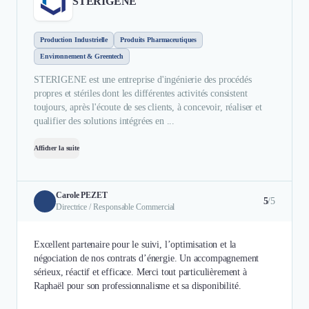
STERIGENE
Production Industrielle
Produits Pharmaceutiques
Environnement & Greentech
STERIGENE est une entreprise d'ingénierie des procédés
propres et stériles dont les différentes activités consistent
toujours, après l'écoute de ses clients, à concevoir, réaliser et
qualifier des solutions intégrées en ...
Afficher la suite
Carole PEZET
5
/5
Directrice / Responsable Commercial
Excellent partenaire pour le suivi, l’optimisation et la
négociation de nos contrats d’énergie. Un accompagnement
sérieux, réactif et efficace. Merci tout particulièrement à
Raphaël pour son professionnalisme et sa disponibilité.