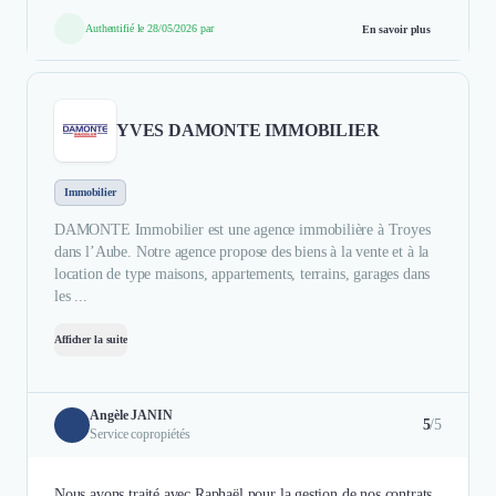
Authentifié le 28/05/2026 par
En savoir plus
YVES DAMONTE IMMOBILIER
Immobilier
DAMONTE Immobilier est une agence immobilière à Troyes
dans l’Aube. Notre agence propose des biens à la vente et à la
location de type maisons, appartements, terrains, garages dans
les ...
Afficher la suite
Angèle JANIN
5
/5
Service copropiétés
Nous avons traité avec Raphaël pour la gestion de nos contrats