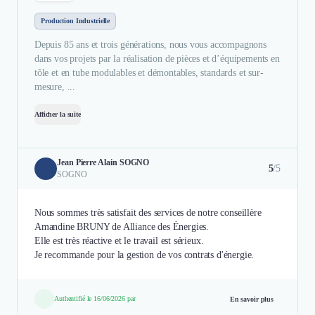
Production Industrielle
Depuis 85 ans et trois générations, nous vous accompagnons
dans vos projets par la réalisation de pièces et d’équipements en
tôle et en tube modulables et démontables, standards et sur-
mesure, ...
Afficher la suite
Jean Pierre Alain SOGNO
5
/5
SOGNO
Nous sommes très satisfait des services de notre conseillère
Amandine BRUNY de Alliance des Énergies.
Elle est très réactive et le travail est sérieux.
Je recommande pour la gestion de vos contrats d'énergie.
Authentifié le 16/06/2026 par
En savoir plus