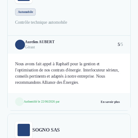
Automobile
Contrôle technique automobile
Aurelien AUBERT
5
/5
Gérant
Nous avons fait appel à Raphaël pour la gestion et
l'optimisation de nos contrats d'énergie. Interlocuteur sérieux,
conseils pertinents et adaptés à notre entreprise. Nous
recommandons Alliance des Énergies.
Authentifié le 22/06/2026 par
En savoir plus
SOGNO SAS