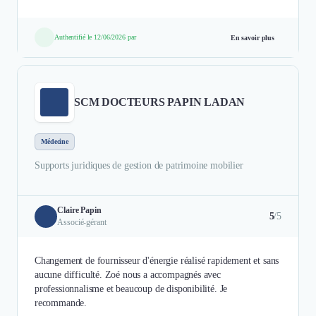
Authentifié le 12/06/2026 par
En savoir plus
SCM DOCTEURS PAPIN LADAN
Médecine
Supports juridiques de gestion de patrimoine mobilier
Claire Papin
5
/5
Associé-gérant
Changement de fournisseur d'énergie réalisé rapidement et sans
aucune difficulté. Zoé nous a accompagnés avec
professionnalisme et beaucoup de disponibilité. Je
recommande.