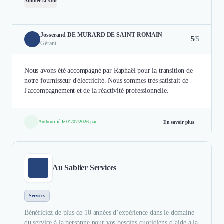
Afficher la suite
Josserand DE MURARD DE SAINT ROMAIN
5
/5
Gérant
Nous avons été accompagné par Raphaël pour la transition de
notre fournisseur d'électricité. Nous sommes très satisfait de
l'accompagnement et de la réactivité professionnelle.
Authentifié le 01/07/2026 par
En savoir plus
Au Sablier Services
Services
Bénéficiez de plus de 10 années d’expérience dans le domaine
du service à la personne pour vos besoins quotidiens d’aide à la