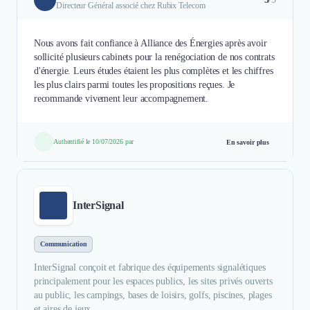
Directeur Général associé chez Rubix Telecom
Nous avons fait confiance à Alliance des Énergies après avoir
sollicité plusieurs cabinets pour la renégociation de nos contrats
d'énergie. Leurs études étaient les plus complètes et les chiffres
les plus clairs parmi toutes les propositions reçues. Je
recommande vivement leur accompagnement.
Authentifié le 10/07/2026 par
En savoir plus
InterSignal
Communication
InterSignal conçoit et fabrique des équipements signalétiques
principalement pour les espaces publics, les sites privés ouverts
au public, les campings, bases de loisirs, golfs, piscines, plages
et aires de jeux. ...