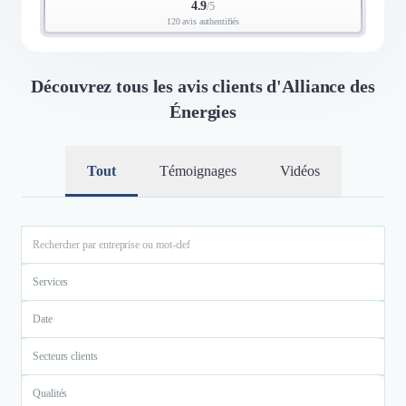
4.9
/
5
120 avis authentifiés
Découvrez tous les avis clients d'Alliance des
Énergies
Tout
Témoignages
Vidéos
Services
Date
Secteurs clients
Qualités