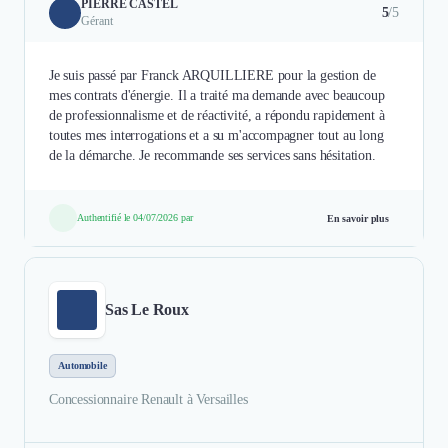
PIERRE CASTEL
5
/5
Gérant
Je suis passé par Franck ARQUILLIERE pour la gestion de
mes contrats d'énergie. Il a traité ma demande avec beaucoup
de professionnalisme et de réactivité, a répondu rapidement à
toutes mes interrogations et a su m'accompagner tout au long
de la démarche. Je recommande ses services sans hésitation.
Authentifié le 04/07/2026 par
En savoir plus
Sas Le Roux
Automobile
Concessionnaire Renault à Versailles