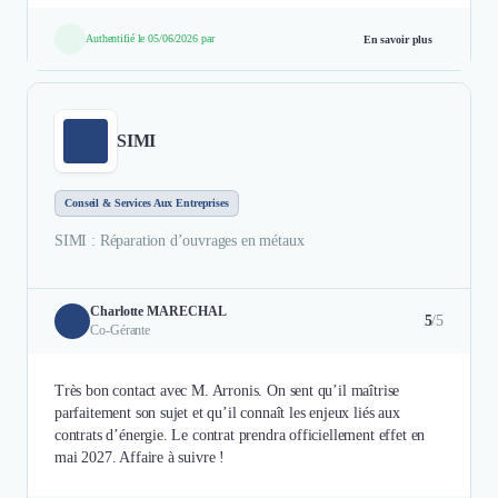
Authentifié le 05/06/2026 par
En savoir plus
SIMI
Conseil & Services Aux Entreprises
SIMI : Réparation d’ouvrages en métaux
Charlotte MARECHAL
5
/5
Co-Gérante
Très bon contact avec M. Arronis. On sent qu’il maîtrise
parfaitement son sujet et qu’il connaît les enjeux liés aux
contrats d’énergie. Le contrat prendra officiellement effet en
mai 2027. Affaire à suivre !