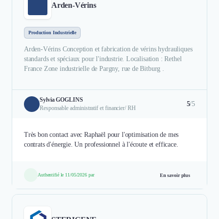
Arden-Vérins
Production Industrielle
Arden-Vérins Conception et fabrication de vérins hydrauliques
standards et spéciaux pour l'industrie. Localisation : Rethel
France Zone industrielle de Pargny, rue de Bitburg .
Sylvia GOGLINS
5
/5
Responsable administratif et financier/ RH
Très bon contact avec Raphaël pour l'optimisation de mes
contrats d'énergie. Un professionnel à l'écoute et efficace.
Authentifié le 11/05/2026 par
En savoir plus