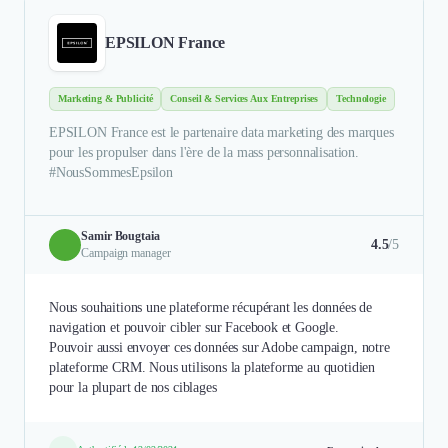
EPSILON France
Marketing & Publicité
Conseil & Services Aux Entreprises
Technologie
EPSILON France est le partenaire data marketing des marques
pour les propulser dans l'ère de la mass personnalisation.
#NousSommesEpsilon
Samir Bougtaia
4.5
/5
Campaign manager
Nous souhaitions une plateforme récupérant les données de
navigation et pouvoir cibler sur Facebook et Google.
Pouvoir aussi envoyer ces données sur Adobe campaign, notre
plateforme CRM. Nous utilisons la plateforme au quotidien
pour la plupart de nos ciblages