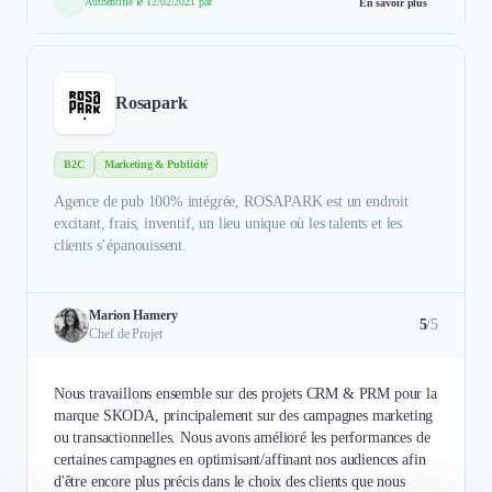
Authentifié le 12/02/2021 par
En savoir plus
Rosapark
B2C
Marketing & Publicité
Agence de pub 100% intégrée, ROSAPARK est un endroit
excitant, frais, inventif, un lieu unique où les talents et les
clients s’épanouissent.
Marion Hamery
5
/5
Chef de Projet
Nous travaillons ensemble sur des projets CRM & PRM pour la
marque SKODA, principalement sur des campagnes marketing
ou transactionnelles. Nous avons amélioré les performances de
certaines campagnes en optimisant/affinant nos audiences afin
d'être encore plus précis dans le choix des clients que nous