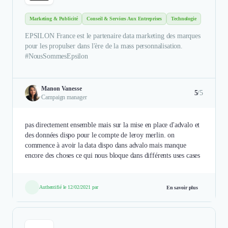
Marketing & Publicité
Conseil & Services Aux Entreprises
Technologie
EPSILON France est le partenaire data marketing des marques
pour les propulser dans l'ère de la mass personnalisation.
#NousSommesEpsilon
Manon Vanesse
5
/5
Campaign manager
pas directement ensemble mais sur la mise en place d'advalo et
des données dispo pour le compte de leroy merlin. on
commence à avoir la data dispo dans advalo mais manque
encore des choses ce qui nous bloque dans différents uses cases
Authentifié le 12/02/2021 par
En savoir plus