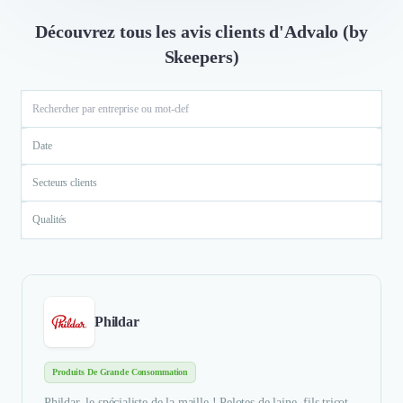
Découvrez tous les avis clients d'Advalo (by
Skeepers)
Date
Secteurs clients
Qualités
Phildar
Produits De Grande Consommation
Phildar, le spécialiste de la maille ! Pelotes de laine, fils tricot