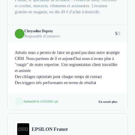
et crochet, mercerie, vêtements et accessoires. Livraison
gratuite en magasin, ou dès 49 € d'achat à domicile.
Chrysoline Deprez
5
/5
Responsable eCommerce
Advalo nous a permis de faire un grand pas dans notre stratégie
CRM. Nous partions de 0 et aujourd'hui nous n'avons plus à
"rougir" de notre expertise. Une segmentation client travaillée
et animée
Des ciblages optimisés pour chaque temps de contact
Des triggers très performants en terme de résultat
Authentifié le 12/02/2021 par
En savoir plus
EPSILON France