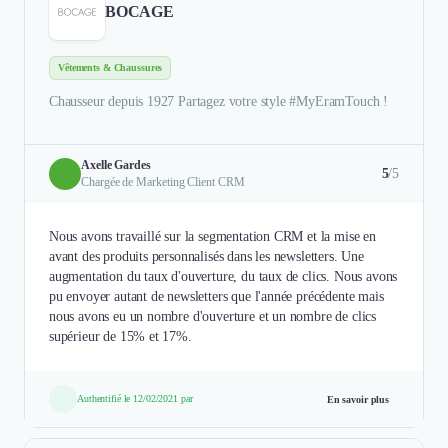
BOCAGE
Vêtements & Chaussures
Chausseur depuis 1927 Partagez votre style #MyEramTouch !
Axelle Gardes
5
/5
Chargée de Marketing Client CRM
Nous avons travaillé sur la segmentation CRM et la mise en
avant des produits personnalisés dans les newsletters. Une
augmentation du taux d'ouverture, du taux de clics. Nous avons
pu envoyer autant de newsletters que l'année précédente mais
nous avons eu un nombre d'ouverture et un nombre de clics
supérieur de 15% et 17%.
Authentifié le 12/02/2021 par
En savoir plus