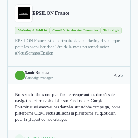
EPSILON France
Marketing & Publicité
Conseil & Services Aux Entreprises
Technologie
EPSILON France est le partenaire data marketing des marques
pour les propulser dans l'ère de la mass personnalisation.
#NousSommesEpsilon
Samir Bougtaia
4.5
/5
Campaign manager
Nous souhaitions une plateforme récupérant les données de
navigation et pouvoir cibler sur Facebook et Google.
Pouvoir aussi envoyer ces données sur Adobe campaign, notre
plateforme CRM. Nous utilisons la plateforme au quotidien
pour la plupart de nos ciblages