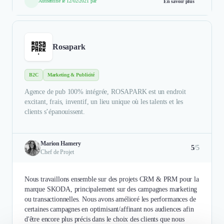
Authentifié le 12/02/2021 par
En savoir plus
Rosapark
B2C
Marketing & Publicité
Agence de pub 100% intégrée, ROSAPARK est un endroit
excitant, frais, inventif, un lieu unique où les talents et les
clients s’épanouissent.
Marion Hamery
5
/5
Chef de Projet
Nous travaillons ensemble sur des projets CRM & PRM pour la
marque SKODA, principalement sur des campagnes marketing
ou transactionnelles. Nous avons amélioré les performances de
certaines campagnes en optimisant/affinant nos audiences afin
d'être encore plus précis dans le choix des clients que nous