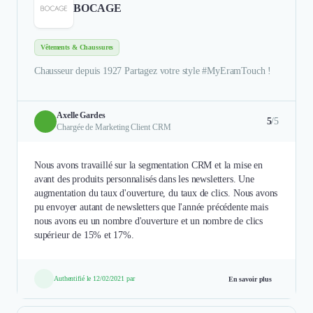
BOCAGE
Vêtements & Chaussures
Chausseur depuis 1927 Partagez votre style #MyEramTouch !
Axelle Gardes
5
/5
Chargée de Marketing Client CRM
Nous avons travaillé sur la segmentation CRM et la mise en
avant des produits personnalisés dans les newsletters. Une
augmentation du taux d'ouverture, du taux de clics. Nous avons
pu envoyer autant de newsletters que l'année précédente mais
nous avons eu un nombre d'ouverture et un nombre de clics
supérieur de 15% et 17%.
Authentifié le 12/02/2021 par
En savoir plus