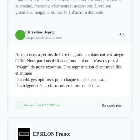
et crochet, mercerie, vêtements et accessoires. Livraison
gratuite en magasin, ou dès 49 € d'achat à domicile.
Chrysoline Deprez
5
/5
Responsable eCommerce
Advalo nous a permis de faire un grand pas dans notre stratégie
CRM. Nous partions de 0 et aujourd'hui nous n'avons plus à
"rougir" de notre expertise. Une segmentation client travaillée
et animée
Des ciblages optimisés pour chaque temps de contact
Des triggers très performants en terme de résultat
Authentifié le 12/02/2021 par
En savoir plus
EPSILON France