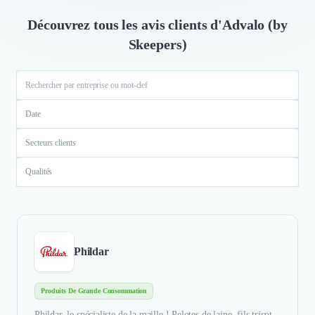
Découvrez tous les avis clients d'Advalo (by
Skeepers)
Date
Secteurs clients
Qualités
Phildar
Produits De Grande Consommation
Phildar, le spécialiste de la maille ! Pelotes de laine, fils tricot