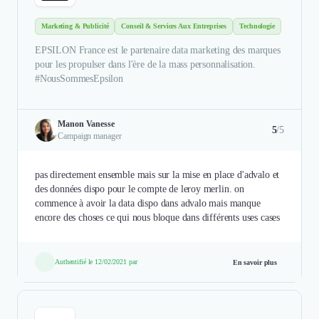
Marketing & Publicité
Conseil & Services Aux Entreprises
Technologie
EPSILON France est le partenaire data marketing des marques
pour les propulser dans l'ère de la mass personnalisation.
#NousSommesEpsilon
Manon Vanesse
5
/5
Campaign manager
pas directement ensemble mais sur la mise en place d'advalo et
des données dispo pour le compte de leroy merlin. on
commence à avoir la data dispo dans advalo mais manque
encore des choses ce qui nous bloque dans différents uses cases
Authentifié le 12/02/2021 par
En savoir plus