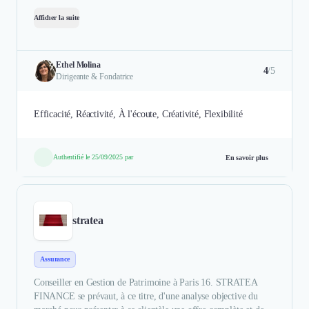
Afficher la suite
Ethel Molina
4
/5
Dirigeante & Fondatrice
Efficacité, Réactivité, À l'écoute, Créativité, Flexibilité
Authentifié le 25/09/2025 par
En savoir plus
stratea
Assurance
Conseiller en Gestion de Patrimoine à Paris 16. STRATEA
FINANCE se prévaut, à ce titre, d'une analyse objective du